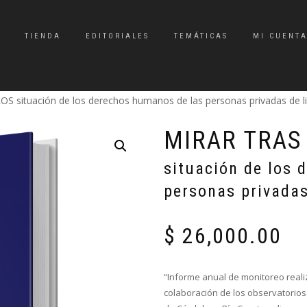
TIENDA
EDITORIALES
TEMÁTICAS
MI CUENT
situación de los derechos humanos de las personas privadas de l
MIRAR TRAS
situación de los 
personas privadas
$
26,000.00
“Informe anual de monitoreo reali
colaboración de los observatorio