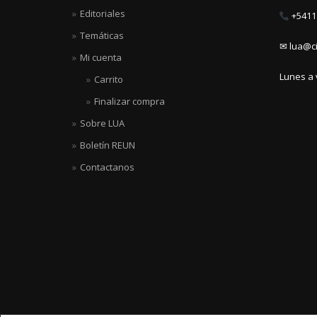
Editoriales
+5411 
Temáticas
✉ lua@ci
Mi cuenta
Lunes a 
Carrito
Finalizar compra
Sobre LUA
Boletín REUN
Contactanos