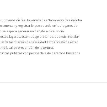
hos Humanos de las Universidades Nacionales de Córdoba
ocumentar y registrar lo que sucede en los lugares de
mo se espera generar un debate a nivel social
stos lugares. Este trabajo pretende, además, instalar
ctual de las fuerzas de seguridad. Estos objetivos están
mo local de prevención de la tortura.
 políticas públicas con perspectiva de derechos humanos