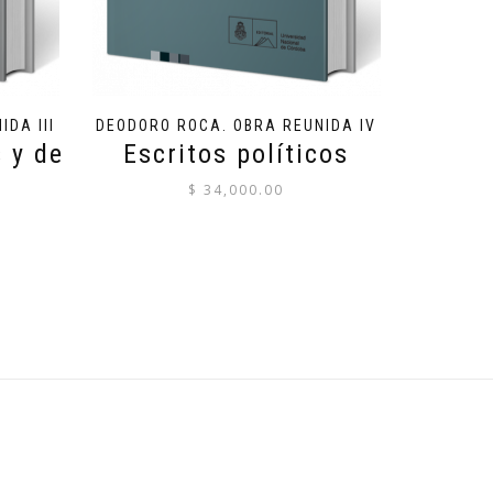
DA III
DEODORO ROCA. OBRA REUNIDA IV
s y de
Escritos políticos
$
34,000.00