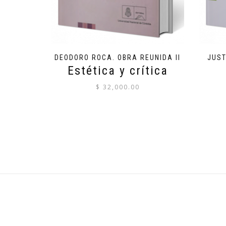
DEODORO ROCA. OBRA REUNIDA II
JUST
Estética y crítica
$
32,000.00