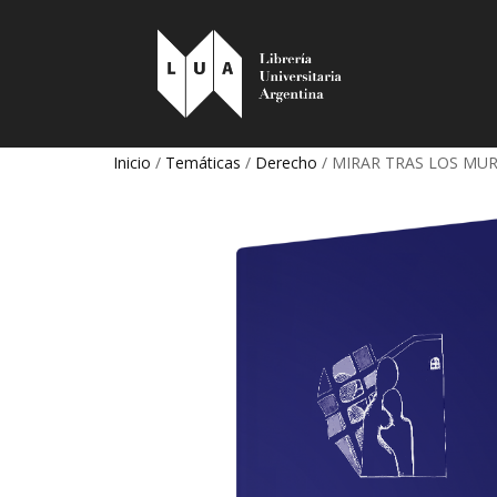
Inicio
/
Temáticas
/
Derecho
/ MIRAR TRAS LOS MUROS 