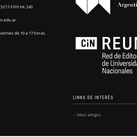
5217-3101 int. 243
n.edu.ar
viernes de 10 a 17 horas.
LINKS DE INTERÉS
Sitios amigos