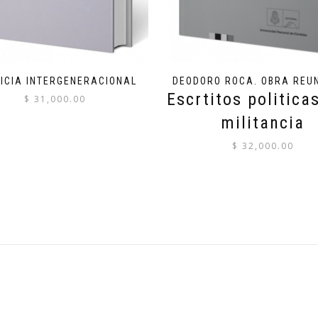
ICIA INTERGENERACIONAL
DEODORO ROCA. OBRA REUNI
Escrtitos politica
$
31,000.00
militancia
$
32,000.00