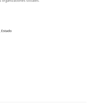
s organizaciones sociales.
,
Estado