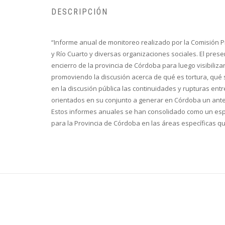
DESCRIPCIÓN
“Informe anual de monitoreo realizado por la Comisión 
y Río Cuarto y diversas organizaciones sociales. El pre
encierro de la provincia de Córdoba para luego visibiliza
promoviendo la discusión acerca de qué es tortura, qué 
en la discusión pública las continuidades y rupturas entre
orientados en su conjunto a generar en Córdoba un antec
Estos informes anuales se han consolidado como un espac
para la Provincia de Córdoba en las áreas específicas q