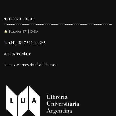
NUESTRO LOCAL
Ecuador 871┃CABA
+5411 5217-3101 int. 243
✉ lua@cin.edu.ar
Lunes a viernes de 10 a 17 horas.