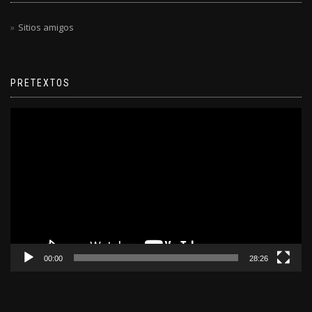
Sitios amigos
PRETEXTOS
Reproductor
de
video
00:00
28:26