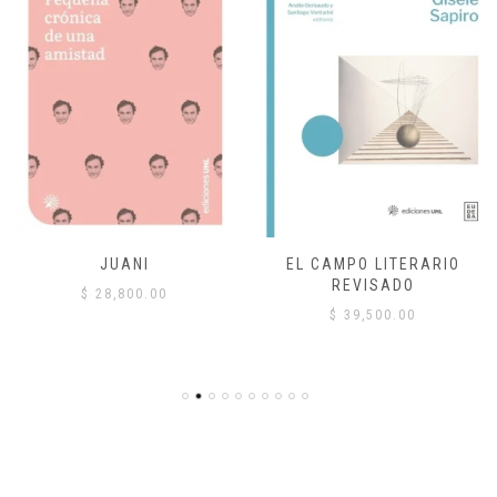
JUANI
EL CAMPO LITERARIO
REVISADO
$
28,800.00
$
39,500.00