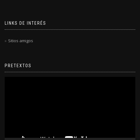
LINKS DE INTERÉS
Sitios amigos
PRETEXTOS
Reproductor
de
video