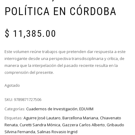
POLÍTICA EN CÓRDOBA
$
11,385.00
Este volumen reúne trabajos que pretenden dar respuesta a este
interrogante desde una perspectiva transdisciplinaria y crítica, de
manera que la interpelación del pasado reciente resulta en la
comprensión del presente.
Agotado
SKU:
9789871727506
Categorías:
Cuadernos de Investigación
,
EDUVIM
Etiquetas:
Aguirre José Lautaro
,
Barcellona Mariana
,
Chiavenato
Renata
,
Curetti Sandra Mónica
,
Gazzera Carlos Alberto
,
Gribaudo
Silvina Fernanda
,
Salinas Rovasio Ingrid