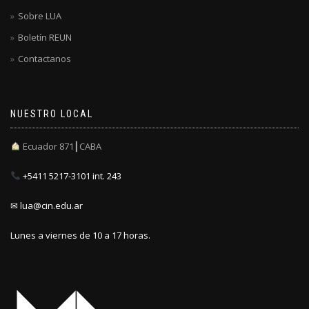
Sobre LUA
Boletín REUN
Contactanos
NUESTRO LOCAL
Ecuador 871┃CABA
+5411 5217-3101 int. 243
✉ lua@cin.edu.ar
Lunes a viernes de 10 a 17 horas.