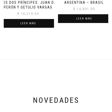
LOS DOS PRÍNCIPES: JUAN D.
ARGENTINA – BRASIL
PERÓN Y GETULIO VARGAS
$
14,801.00
$
18,216.00
LEER MÁS
LEER MÁS
NOVEDADES