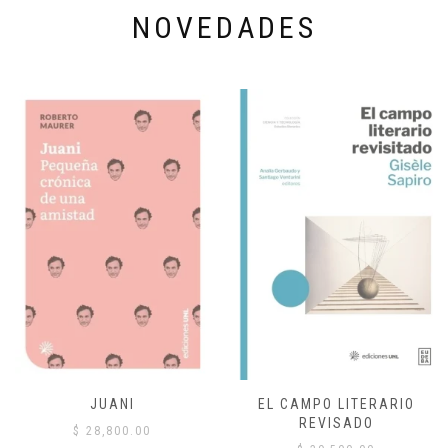
NOVEDADES
JUANI
EL CAMPO LITERARIO
REVISADO
$
28,800.00