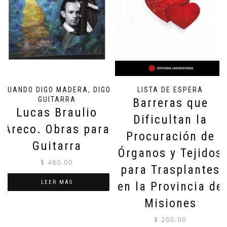
CUANDO DIGO MADERA, DIGO
LISTA DE ESPERA
GUITARRA
Barreras que
Lucas Braulio
Dificultan la
Areco. Obras para
Procuración de
Guitarra
Órganos y Tejidos
$
480.00
para Trasplantes
LEER MÁS
en la Provincia de
Misiones
$
200.00