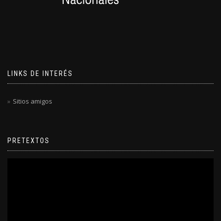
LINKS DE INTERÉS
Sitios amigos
PRETEXTOS
Reproductor
de
video