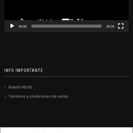
00:00
28:26
INFO IMPORTANTE
Boletín REUN
Términos y condiciones de venta