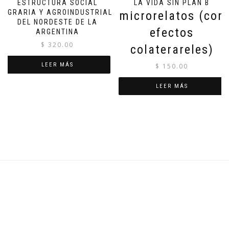
ESTRUCTURA SOCIAL
LA VIDA SIN PLAN B
AGRARIA Y AGROINDUSTRIAL
microrelatos (con
DEL NORDESTE DE LA
efectos
ARGENTINA
$
320.00
colaterareles)
LEER MÁS
$
150.00
LEER MÁS