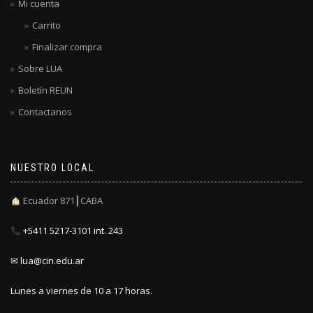
Mi cuenta
Carrito
Finalizar compra
Sobre LUA
Boletín REUN
Contactanos
NUESTRO LOCAL
Ecuador 871┃CABA
+5411 5217-3101 int. 243
✉ lua@cin.edu.ar
Lunes a viernes de 10 a 17 horas.