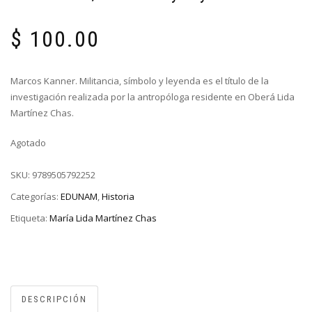
$
100.00
Marcos Kanner. Militancia, símbolo y leyenda es el título de la
investigación realizada por la antropóloga residente en Oberá Lida
Martínez Chas.
Agotado
SKU:
9789505792252
Categorías:
EDUNAM
,
Historia
Etiqueta:
María Lida Martínez Chas
DESCRIPCIÓN