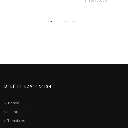
$
39,500.00
MENÚ DE NAVEGACIÓN
Tienda
Editoriales
Temáticas