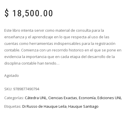
$
18,500.00
Este libro intenta servir como material de consulta para la
enseñanza y el aprendizaje en lo que respecta al uso de las
cuentas como herramientas indispensables para la registración
contable. Comienza con un recorrido historico en el que se pone en
evidencia la importancia que en cada etapa del desarrollo de la
disciplina contable han tenido…
Agotado
SKU:
9789877490794
Categorías:
Cátedra UNL
,
Ciencias Exactas
,
Economía
,
Ediciones UNL
Etiquetas:
Di Russo de Hauque Leila
,
Hauque Santiago