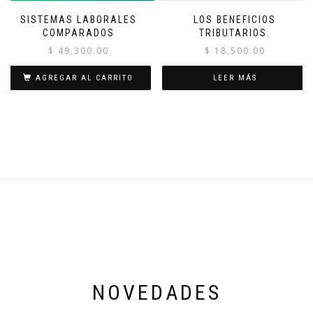
SISTEMAS LABORALES
LOS BENEFICIOS
COMPARADOS
TRIBUTARIOS.
$
49,300.00
$
18,500.00
AGREGAR AL CARRITO
LEER MÁS
NOVEDADES