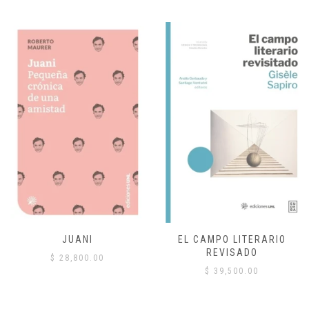
JUANI
EL CAMPO LITERARIO
REVISADO
$
28,800.00
$
39,500.00