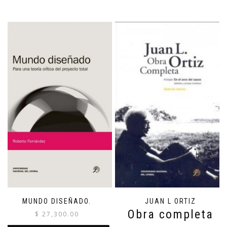
MUNDO DISEÑADO.
JUAN L ORTIZ
Obra completa
$
27,300.00