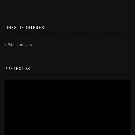
LINKS DE INTERÉS
Sitios amigos
PRETEXTOS
Reproductor
de
video