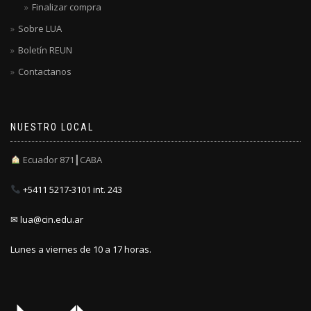
Finalizar compra
Sobre LUA
Boletín REUN
Contactanos
NUESTRO LOCAL
Ecuador 871┃CABA
+5411 5217-3101 int. 243
✉ lua@cin.edu.ar
Lunes a viernes de 10 a 17 horas.