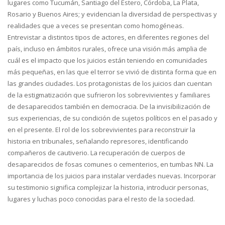
lugares como Tucumán, Santiago del Estero, Córdoba, La Plata,
Rosario y Buenos Aires; y evidencian la diversidad de perspectivas y
realidades que a veces se presentan como homogéneas.
Entrevistar a distintos tipos de actores, en diferentes regiones del
país, incluso en ámbitos rurales, ofrece una visión más amplia de
cuál es el impacto que los juicios están teniendo en comunidades
más pequeñas, en las que el terror se vivió de distinta forma que en
las grandes ciudades. Los protagonistas de los juicios dan cuentan
de la estigmatización que sufrieron los sobrevivientes y familiares
de desaparecidos también en democracia. De la invisibilización de
sus experiencias, de su condición de sujetos políticos en el pasado y
en el presente. El rol de los sobrevivientes para reconstruir la
historia en tribunales, señalando represores, identificando
compañeros de cautiverio. La recuperación de cuerpos de
desaparecidos de fosas comunes o cementerios, en tumbas NN. La
importancia de los juicios para instalar verdades nuevas. Incorporar
su testimonio significa complejizar la historia, introducir personas,
lugares y luchas poco conocidas para el resto de la sociedad.