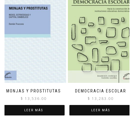
MONJAS Y PROSTITUTAS
DEMOCRACIA ESCOLAR
$
13,536.00
$
13,283.00
LEER MÁS
LEER MÁS