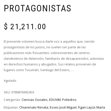
PROTAGONISTAS
$
21,211.00
El presente volumen busca darle voz a aquellos que, siendo
protagonistas de los juicios, no suelen ser parte de las
publicaciones más frecuentes: sobrevivientes de centros
clandestinos de detención, familiares de desaparecidos, activistas
en derechos humanos y abogados. Sus relatos provienen de
lugares como Tucumán, Santiago del Estero, …
Agotado
SKU:
9789876992459
Categorías:
Ciencias Sociales
,
EDUVIM
,
Poliedros
Etiquetas:
Chiavenato Renata
,
Esses José Miguel
,
Figari Layús María