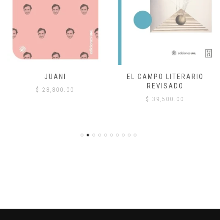
JUANI
EL CAMPO LITERARIO
REVISADO
$
28,800.00
$
39,500.00