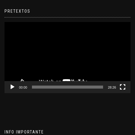
PRETEXTOS
Reproductor
de
video
00:00
28:26
INFO IMPORTANTE