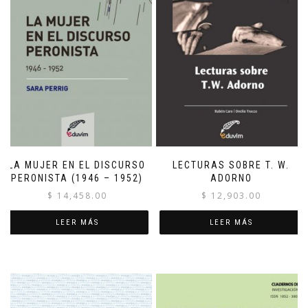
LA MUJER EN EL DISCURSO
LECTURAS SOBRE T. W.
PERONISTA (1946 – 1952)
ADORNO
$
14,458.00
$
12,903.00
LEER MÁS
LEER MÁS