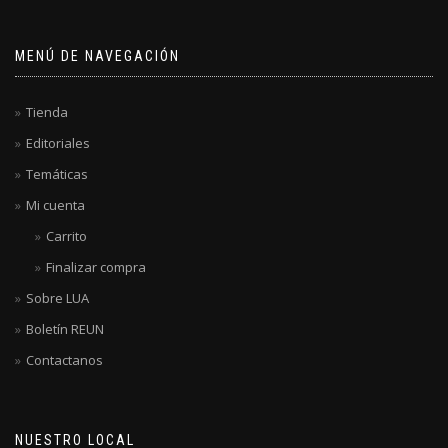
MENÚ DE NAVEGACIÓN
Tienda
Editoriales
Temáticas
Mi cuenta
Carrito
Finalizar compra
Sobre LUA
Boletín REUN
Contactanos
NUESTRO LOCAL