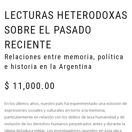
LECTURAS HETERODOXAS
SOBRE EL PASADO
RECIENTE
Relaciones entre memoria, política
e historia en la Argentina
$
11,000.00
En los últimos años, nuestro país ha experimentado una eclosión de
expresiones sociales y culturales en torno a la memoria,
particularmente en relación con los delitos de lesa humanidad y de
violación de los derechos humanos perpetrados antes y durante la
última dictadura militar. Los investigadores reunidos en esta obra