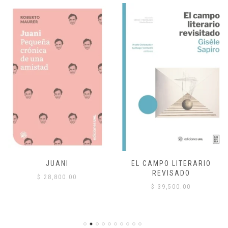
JUANI
EL CAMPO LITERARIO
REVISADO
$
28,800.00
$
39,500.00