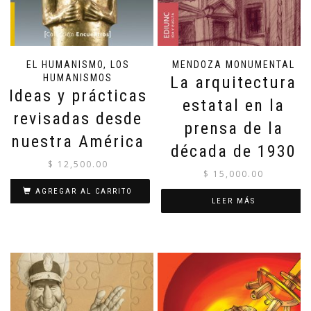
EL HUMANISMO, LOS
MENDOZA MONUMENTAL
HUMANISMOS
La arquitectura
Ideas y prácticas
estatal en la
revisadas desde
prensa de la
nuestra América
década de 1930
$
12,500.00
$
15,000.00
AGREGAR AL CARRITO
LEER MÁS