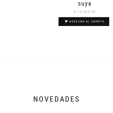
suya
$
13,000.00
AGREGAR AL CARRITO
NOVEDADES