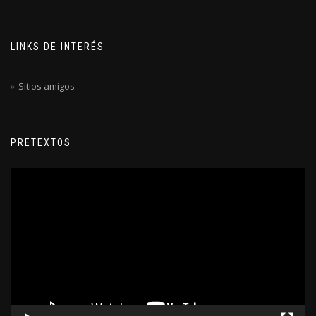
LINKS DE INTERÉS
Sitios amigos
PRETEXTOS
Reproductor
de
video