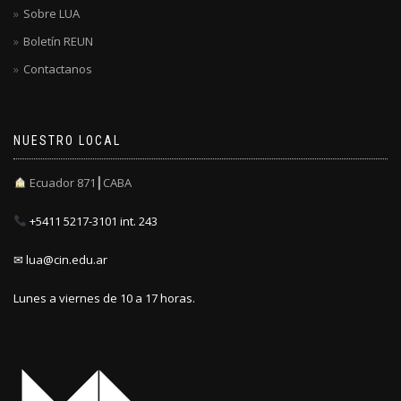
Sobre LUA
Boletín REUN
Contactanos
NUESTRO LOCAL
Ecuador 871┃CABA
+5411 5217-3101 int. 243
✉ lua@cin.edu.ar
Lunes a viernes de 10 a 17 horas.