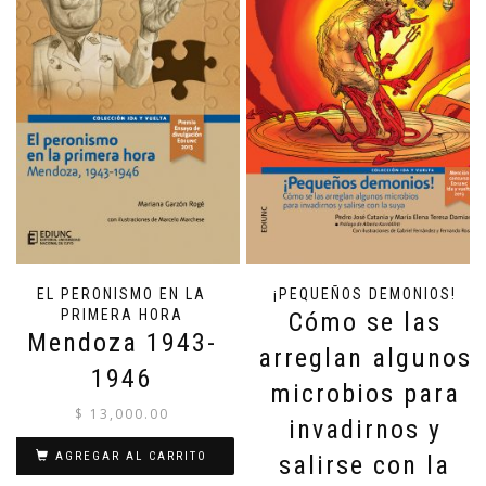
EL PERONISMO EN LA
¡PEQUEÑOS DEMONIOS!
PRIMERA HORA
Cómo se las
Mendoza 1943-
arreglan algunos
1946
microbios para
$
13,000.00
invadirnos y
AGREGAR AL CARRITO
salirse con la