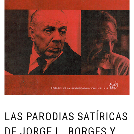
LAS PARODIAS SATÍRICAS
DE JORGE L. BORGES Y