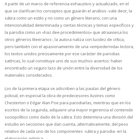
A partir de un marco de referencia exhaustivo y actualizado, en el
que se clarifican los conceptos que guiarán el análisis -vale decir, la
sátira como un estilo y no como un género literario, con una
intencionalidad determinada y ciertas técnicas y temas específicos y
la parodia como un «haz dee procedimientos» que atraaviesa los
otros géneros liteerarios-, la autora naliza con lucidez de crítica,
pero también con el apasionamiento de una «empedernida» lectora,
los textos unidos precisamente por ese carácter de parodias
satíricas, lo cual constituye uno de sus muchos aciertos: haber
encontrado un seguro lazo de unión entre la diversidad de los
materiales considerados.
Los de la primera etapa se adscriben a las pautas del género
policial, en especial la obra de predecesores ilustres como
Chesterton o Edgar Alan Poe para parodiarlas, mientras que en los
escritos de la segunda, adquiere una mayor ingerencia el contenido
sociopolítico como dado de la sátira. Esto determina una división del
estudio en secciones que dan cuenta, alternativamente, del peso
relativo de cada uno de los componentes -sátira y parodia- en la
elaboración artística.