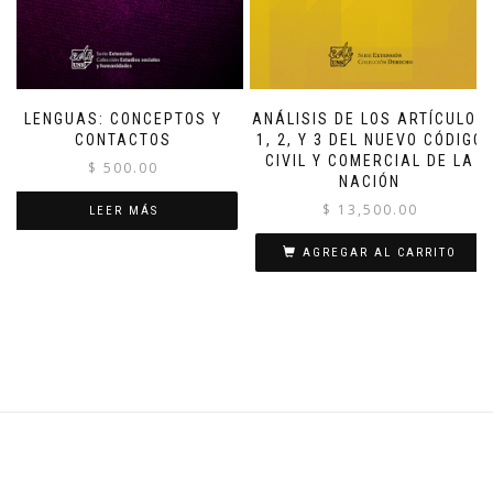
LENGUAS: CONCEPTOS Y
ANÁLISIS DE LOS ARTÍCULOS
CONTACTOS
1, 2, Y 3 DEL NUEVO CÓDIGO
CIVIL Y COMERCIAL DE LA
$
500.00
NACIÓN
$
13,500.00
LEER MÁS
AGREGAR AL CARRITO