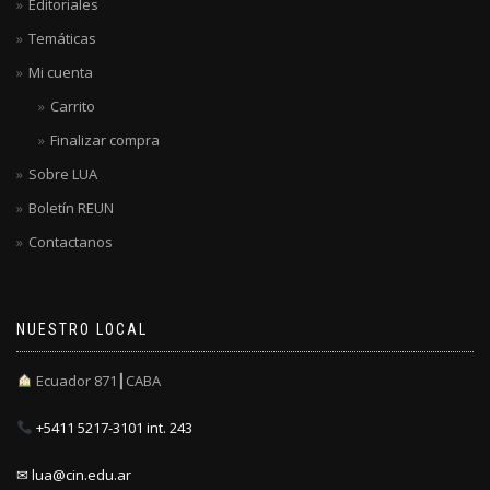
Editoriales
Temáticas
Mi cuenta
Carrito
Finalizar compra
Sobre LUA
Boletín REUN
Contactanos
NUESTRO LOCAL
Ecuador 871┃CABA
+5411 5217-3101 int. 243
✉ lua@cin.edu.ar