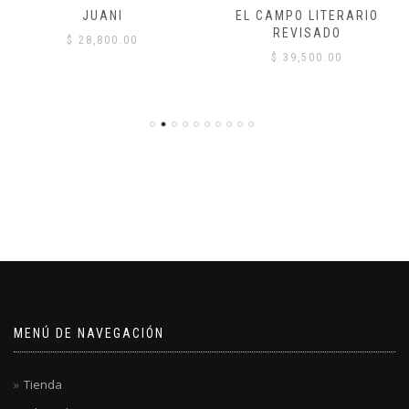
JUANI
EL CAMPO LITERARIO
REVISADO
$
28,800.00
$
39,500.00
MENÚ DE NAVEGACIÓN
Tienda