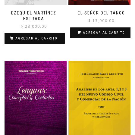
EZEQUIEL MARTÍNEZ
EL SEÑOR DEL TANGO
ESTRADA
$
13,000.00
$
28,000.00
AGREGAR AL CARRITO
AGREGAR AL CARRITO