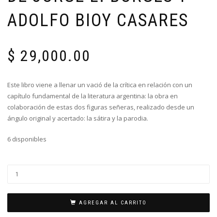
ADOLFO BIOY CASARES
$
29,000.00
Este libro viene a llenar un vació de la crítica en relación con un
capítulo fundamental de la literatura argentina: la obra en
colaboración de estas dos figuras señeras, realizado desde un
ángulo original y acertado: la sátira y la parodia.
6 disponibles
AGREGAR AL CARRITO