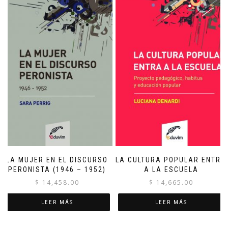
LA MUJER EN EL DISCURSO
LA CULTURA POPULAR ENTRA
PERONISTA (1946 – 1952)
A LA ESCUELA
$
14,458.00
$
14,665.00
LEER MÁS
LEER MÁS