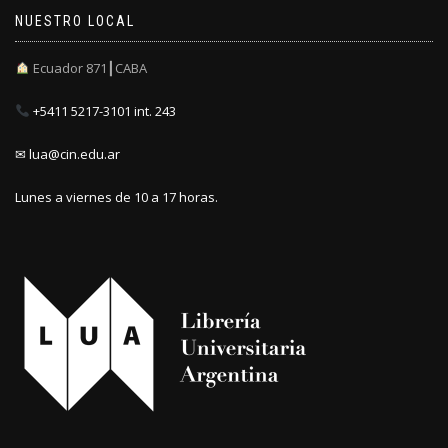
NUESTRO LOCAL
Ecuador 871┃CABA
+5411 5217-3101 int. 243
✉ lua@cin.edu.ar
Lunes a viernes de 10 a 17 horas.