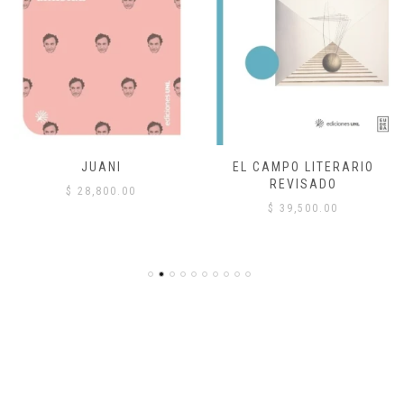
JUANI
EL CAMPO LITERARIO
REVISADO
$
28,800.00
$
39,500.00