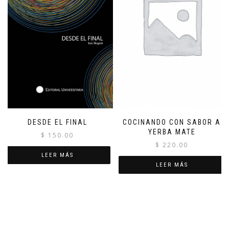
DESDE EL FINAL
COCINANDO CON SABOR A
YERBA MATE
$
150.00
$
220.00
LEER MÁS
LEER MÁS