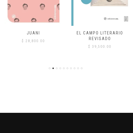
JUANI
EL CAMPO LITERARIO
REVISADO
$
28,800.00
$
39,500.00