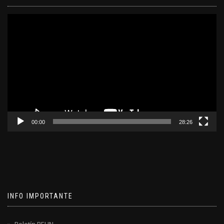
Reproductor
de
video
00:00
28:26
INFO IMPORTANTE