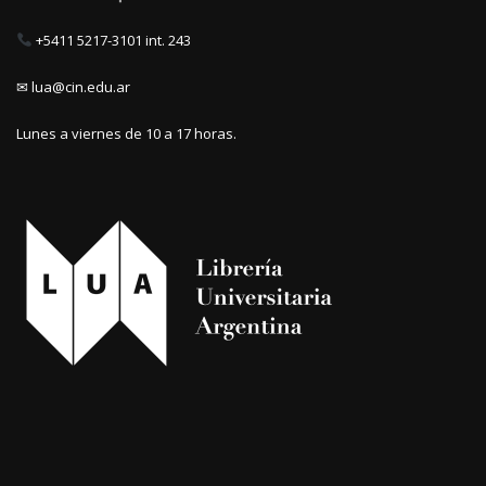
+5411 5217-3101 int. 243
✉ lua@cin.edu.ar
Lunes a viernes de 10 a 17 horas.