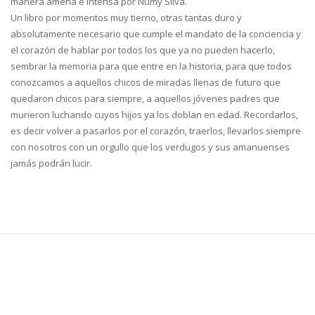
manera amena e intensa por Numy Silva.
Un libro por momentos muy tierno, otras tantas duro y
absolutamente necesario que cumple el mandato de la conciencia y
el corazón de hablar por todos los que ya no pueden hacerlo,
sembrar la memoria para que entre en la historia, para que todos
conozcamos a aquellos chicos de miradas llenas de futuro que
quedaron chicos para siempre, a aquellos jóvenes padres que
murieron luchando cuyos hijos ya los doblan en edad. Recordarlos,
es decir volver a pasarlos por el corazón, traerlos, llevarlos siempre
con nosotros con un orgullo que los verdugos y sus amanuenses
jamás podrán lucir.