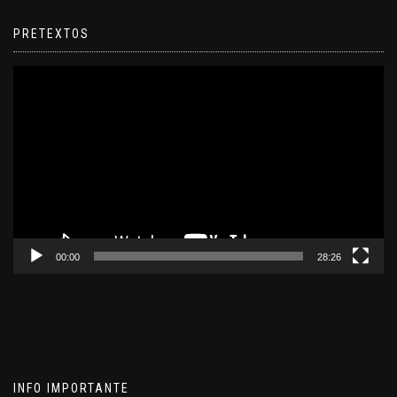
PRETEXTOS
Reproductor
de
video
00:00
28:26
INFO IMPORTANTE