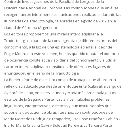
Centro de Investigaciones de la Facultad de Lenguas de la
Universidad Nacional de Córdoba. Las contribuciones que en él se
recogen fueron inicialmente comunicaciones realizadas durante las
III Jornadas de Traductología, celebradas en agosto de 2012 en la
ciudad de Córdoba (Argentina):
Los editores proponemos una mirada interdisciplinar a la
Traductología, a partir de la convergencia de diferentes áreas del
conocimiento, a la luz de una epistemología abierta, al decir de
Edgar Morin. con este volumen, hemos querido tributar el potencial
de ocurrencia constelativa y solidaria del conocimiento y aludir al
carácter interdisciplinario constituido de diferentes lugares de
enunciación, en el seno de la Traductología.
La Primera Parte de este libro consta de trabajos que abordan la
reflexión traductológica desde un enfoque (inter)cultural, a cargo de
Aymará de Llano, Ana Inés Leunda y María Inés Arrizabalaga. Los
escritos de la Segunda Parte ilustran los múltiples problemas
lingüísticos, interpretativos, estéticos y aún institucionales que
supone la traducción de obras literarias, con contribuciones de
María Mercedes Rodríguez Temperley, Lisa Rose Bradford, Fabián O.
Iriarte, María Cristina Calvi y Soledad Pereyra. La Tercera Parte