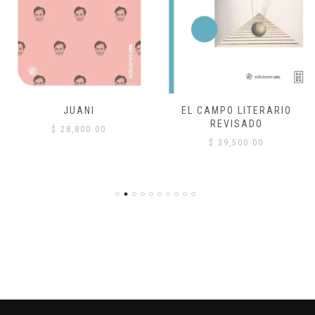
JUANI
EL CAMPO LITERARIO
REVISADO
$
28,800.00
$
39,500.00