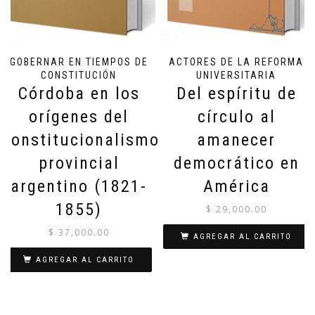
GOBERNAR EN TIEMPOS DE
ACTORES DE LA REFORMA
CONSTITUCIÓN
UNIVERSITARIA
Córdoba en los
Del espíritu de
orígenes del
círculo al
constitucionalismo
amanecer
provincial
democrático en
argentino (1821-
América
1855)
$
29,000.00
$
37,000.00
AGREGAR AL CARRITO
AGREGAR AL CARRITO