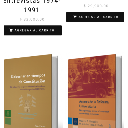
Entrevistas 1974-
$
29,900.00
1991
AGREGAR AL CARRITO
$
33,000.00
AGREGAR AL CARRITO