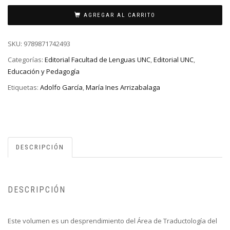
AGREGAR AL CARRITO
SKU:
9789871742493
Categorías:
Editorial Facultad de Lenguas UNC
,
Editorial UNC
,
Educación y Pedagogía
Etiquetas:
Adolfo García
,
María Ines Arrizabalaga
DESCRIPCIÓN
DESCRIPCIÓN
Este volumen es un desprendimiento del Área de Traductología del