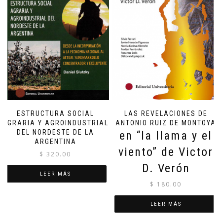
ESTRUCTURA SOCIAL
LAS REVELACIONES DE
AGRARIA Y AGROINDUSTRIAL
ANTONIO RUIZ DE MONTOYA
DEL NORDESTE DE LA
en “la llama y el
ARGENTINA
viento” de Victor
$
320.00
D. Verón
LEER MÁS
$
180.00
LEER MÁS