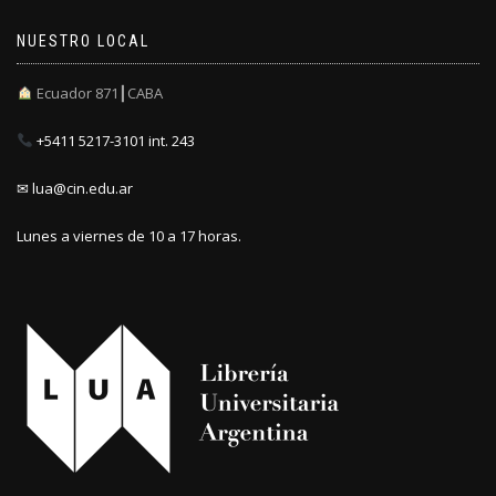
NUESTRO LOCAL
Ecuador 871┃CABA
+5411 5217-3101 int. 243
✉ lua@cin.edu.ar
Lunes a viernes de 10 a 17 horas.