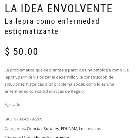
LA IDEA ENVOLVENTE
La lepra como enfermedad
estigmatizante
$
50.00
La problemática que se plantea a partir de una patología como “La
lepra”, permite visibilizar el desarrollo y la construcción de
soluciones históricas a un problema social, como lo es una
enfermedad con características de flagelo.
Agotado
SKU:
9789505792269
Categorías:
Ciencias Sociales
,
EDUNAM
,
Los tesistas
Etiqueta:
Maria Alejandra Larumbe