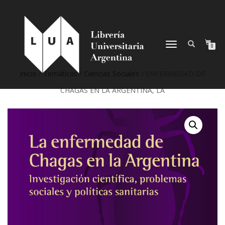
NAVEGACIÓN
0
DESPLEGABLE
Inicio
/
Temáticas
/
Ciencias Sociales
/ ENFERMEDAD DE
CHAGAS EN LA ARGENTINA, LA