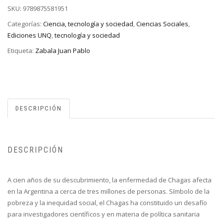
SKU:
9789875581951
Categorías:
Ciencia, tecnología y sociedad
,
Ciencias Sociales
,
Ediciones UNQ
,
tecnología y sociedad
Etiqueta:
Zabala Juan Pablo
DESCRIPCIÓN
DESCRIPCIÓN
A cien años de su descubrimiento, la enfermedad de Chagas afecta
en la Argentina a cerca de tres millones de personas. Símbolo de la
pobreza y la inequidad social, el Chagas ha constituido un desafío
para investigadores científicos y en materia de política sanitaria