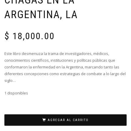
ARGENTINA, LA
$
18,000.00
Este libro desmenuza la trama de investigadores, médicos,
conocimientos científicos, instituciones y políticas públicas que
conformaron la enfermedad en la Argentina, marcando tanto las
diferentes concepciones como estrategias de combate a lo largo del
siglo…
1 disponibles
AGREGAR AL CARRITO