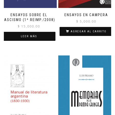
ENSAYOS SOBRE EL
ENSAYOS EN CAMPERA
FASCISMO (1º REIMP./2008)
$
5,000.00
$
15,000.00
AGREGAR AL CARRITO
LEER MÁS