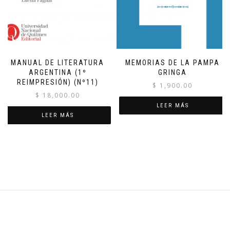
MANUAL DE LITERATURA
MEMORIAS DE LA PAMPA
ARGENTINA (1º
GRINGA
REIMPRESIÓN) (Nº11)
$
1,900.00
$
18,000.00
LEER MÁS
LEER MÁS