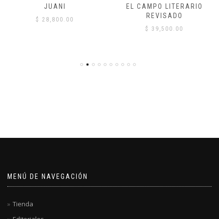
JUANI
EL CAMPO LITERARIO
REVISADO
$
28,800.00
$
39,500.00
MENÚ DE NAVEGACIÓN
Tienda
Editoriales