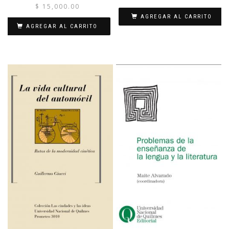
$
15,000.00
AGREGAR AL CARRITO
AGREGAR AL CARRITO