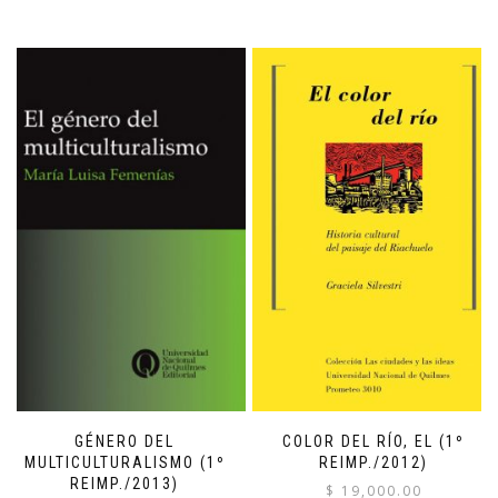
GÉNERO DEL
COLOR DEL RÍO, EL (1º
MULTICULTURALISMO (1º
REIMP./2012)
REIMP./2013)
$
19,000.00