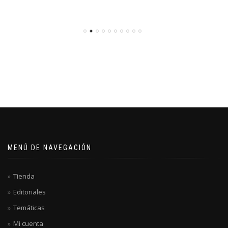
MENÚ DE NAVEGACIÓN
Tienda
Editoriales
Temáticas
Mi cuenta