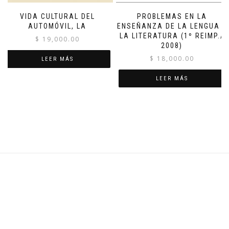
VIDA CULTURAL DEL
PROBLEMAS EN LA
AUTOMÓVIL, LA
ENSEÑANZA DE LA LENGUA Y
LA LITERATURA (1º REIMP./
$
19,000.00
2008)
$
18,000.00
LEER MÁS
LEER MÁS