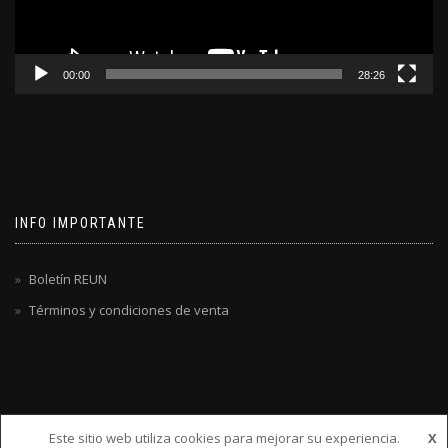
00:00
28:26
INFO IMPORTANTE
Boletín REUN
Términos y condiciones de venta
Este sitio web utiliza cookies para mejorar su experiencia.
X