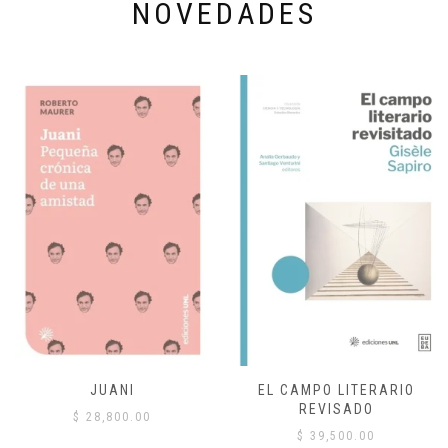
NOVEDADES
JUANI
EL CAMPO LITERARIO
REVISADO
$
28,800.00
$
39,500.00