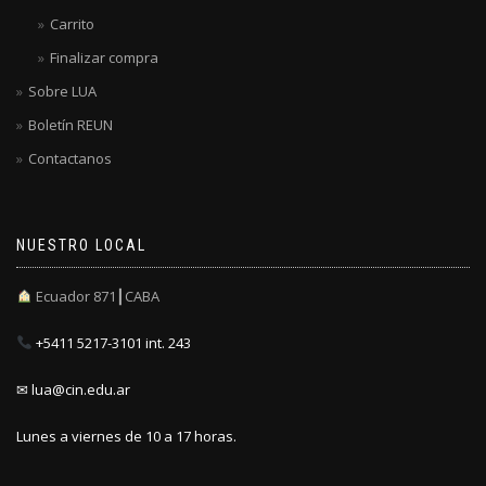
Carrito
Finalizar compra
Sobre LUA
Boletín REUN
Contactanos
NUESTRO LOCAL
Ecuador 871┃CABA
+5411 5217-3101 int. 243
✉ lua@cin.edu.ar
Lunes a viernes de 10 a 17 horas.