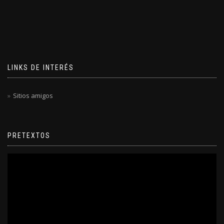
LINKS DE INTERÉS
Sitios amigos
PRETEXTOS
Reproductor
de
video