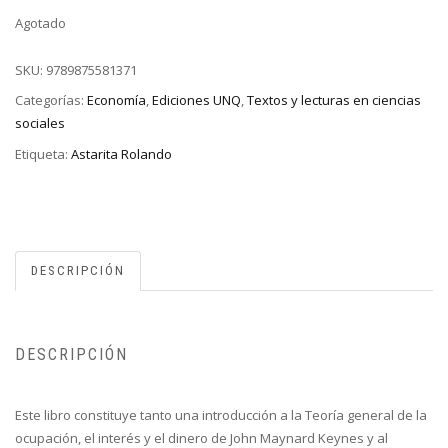
Agotado
SKU:
9789875581371
Categorías:
Economía
,
Ediciones UNQ
,
Textos y lecturas en ciencias
sociales
Etiqueta:
Astarita Rolando
DESCRIPCIÓN
DESCRIPCIÓN
Este libro constituye tanto una introducción a la Teoría general de la
ocupación, el interés y el dinero de John Maynard Keynes y al