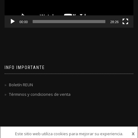
00:00
28:26
INFO IMPORTANTE
Boletín REUN
Términos y condiciones de venta
Este sitio web utiliza cookies para mejorar su experiencia.
X