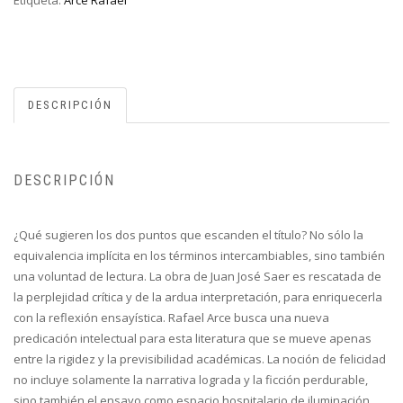
Etiqueta:
Arce Rafael
DESCRIPCIÓN
DESCRIPCIÓN
¿Qué sugieren los dos puntos que escanden el título? No sólo la
equivalencia implícita en los términos intercambiables, sino también
una voluntad de lectura. La obra de Juan José Saer es rescatada de
la perplejidad crítica y de la ardua interpretación, para enriquecerla
con la reflexión ensayística. Rafael Arce busca una nueva
predicación intelectual para esta literatura que se mueve apenas
entre la rigidez y la previsibilidad académicas. La noción de felicidad
no incluye solamente la narrativa lograda y la ficción perdurable,
sino también el ensayo como espacio hospitalario de iluminación