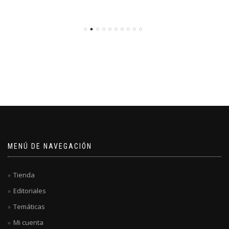
MENÚ DE NAVEGACIÓN
Tienda
Editoriales
Temáticas
Mi cuenta