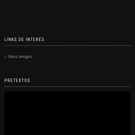
LINKS DE INTERÉS
Sitios amigos
PRETEXTOS
Reproductor
de
video