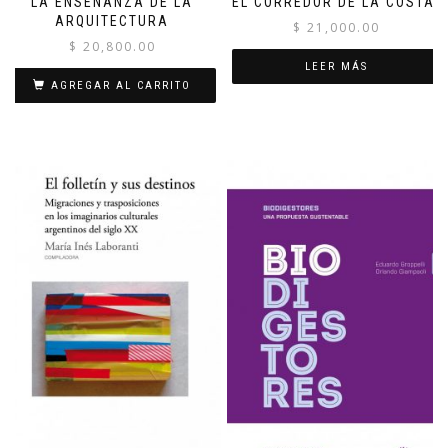
LA ENSEÑANZA DE LA
EL CORREDOR DE LA COSTA.
ARQUITECTURA
$
21,000.00
$
20,800.00
LEER MÁS
AGREGAR AL CARRITO