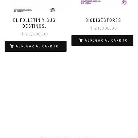
EL FOLLETÍN Y SUS
BIODIGESTORES
DESTINOS.
$
21,000.00
$
23,500.00
AGREGAR AL CARRITO
AGREGAR AL CARRITO