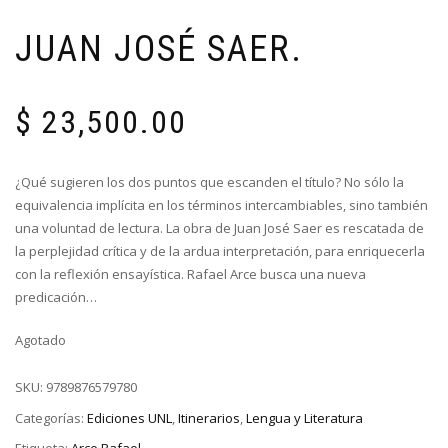
JUAN JOSÉ SAER.
$
23,500.00
¿Qué sugieren los dos puntos que escanden el título? No sólo la
equivalencia implícita en los términos intercambiables, sino también
una voluntad de lectura. La obra de Juan José Saer es rescatada de
la perplejidad crítica y de la ardua interpretación, para enriquecerla
con la reflexión ensayística. Rafael Arce busca una nueva
predicación…
Agotado
SKU:
9789876579780
Categorías:
Ediciones UNL
,
Itinerarios
,
Lengua y Literatura