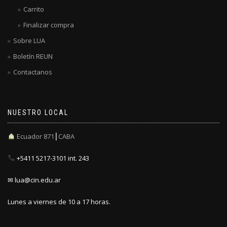
Carrito
Finalizar compra
Sobre LUA
Boletín REUN
Contactanos
NUESTRO LOCAL
Ecuador 871┃CABA
+5411 5217-3101 int. 243
✉ lua@cin.edu.ar
Lunes a viernes de 10 a 17 horas.