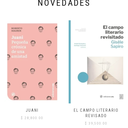
NOVEDADES
JUANI
EL CAMPO LITERARIO
REVISADO
$
28,800.00
$
39,500.00