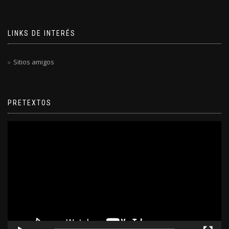
LINKS DE INTERÉS
Sitios amigos
PRETEXTOS
Reproductor
de
video