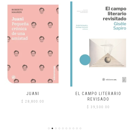
JUANI
EL CAMPO LITERARIO
REVISADO
$
28,800.00
$
39,500.00