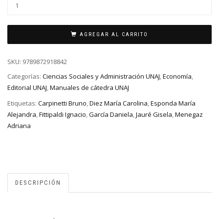
AGREGAR AL CARRITO
SKU:
9789872918842
Categorías:
Ciencias Sociales y Administración UNAJ
,
Economía
,
Editorial UNAJ
,
Manuales de cátedra UNAJ
Etiquetas:
Carpinetti Bruno
,
Diez María Carolina
,
Esponda María
Alejandra
,
Fittipaldi Ignacio
,
García Daniela
,
Jauré Gisela
,
Menegaz
Adriana
DESCRIPCIÓN