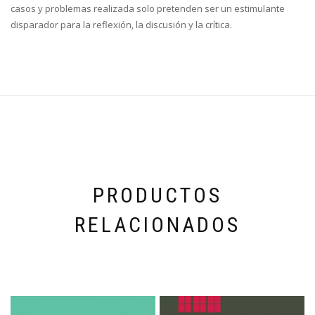
casos y problemas realizada solo pretenden ser un estimulante
disparador para la reflexión, la discusión y la crítica.
PRODUCTOS
RELACIONADOS