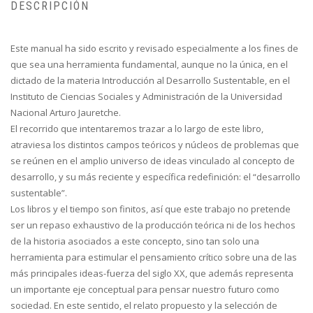
DESCRIPCIÓN
Este manual ha sido escrito y revisado especialmente a los fines de
que sea una herramienta fundamental, aunque no la única, en el
dictado de la materia Introducción al Desarrollo Sustentable, en el
Instituto de Ciencias Sociales y Administración de la Universidad
Nacional Arturo Jauretche.
El recorrido que intentaremos trazar a lo largo de este libro,
atraviesa los distintos campos teóricos y núcleos de problemas que
se reúnen en el amplio universo de ideas vinculado al concepto de
desarrollo, y su más reciente y específica redefinición: el “desarrollo
sustentable”.
Los libros y el tiempo son finitos, así que este trabajo no pretende
ser un repaso exhaustivo de la producción teórica ni de los hechos
de la historia asociados a este concepto, sino tan solo una
herramienta para estimular el pensamiento crítico sobre una de las
más principales ideas-fuerza del siglo XX, que además representa
un importante eje conceptual para pensar nuestro futuro como
sociedad. En este sentido, el relato propuesto y la selección de