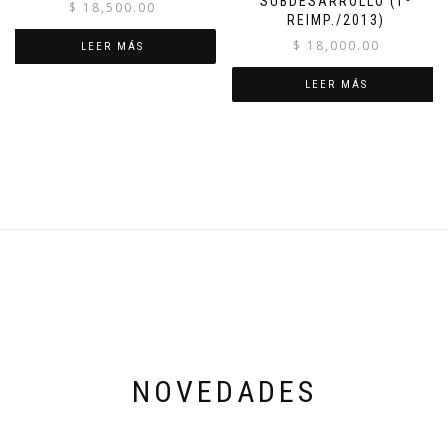
SUBDESARROLLO (1º
$
18,500.00
REIMP./2013)
$
18,000.00
LEER MÁS
LEER MÁS
NOVEDADES