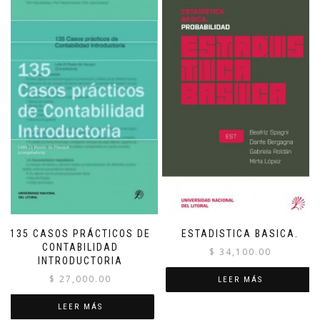
135 CASOS PRÁCTICOS DE
ESTADISTICA BASICA.
CONTABILIDAD
$
34,100.00
INTRODUCTORIA
$
27,000.00
LEER MÁS
LEER MÁS