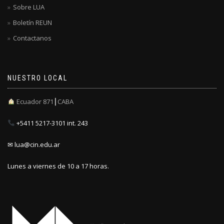
Sobre LUA
Boletín REUN
Contactanos
NUESTRO LOCAL
Ecuador 871┃CABA
+5411 5217-3101 int. 243
✉ lua@cin.edu.ar
Lunes a viernes de 10 a 17 horas.