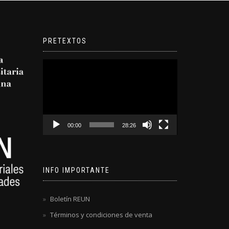
PRETEXTOS
Reproductor
de
video
00:00
28:26
INFO IMPORTANTE
Boletín REUN
Términos y condiciones de venta