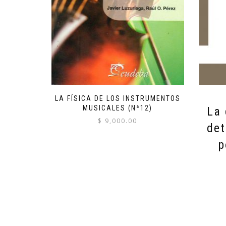
LA FÍSICA DE LOS INSTRUMENTOS
MUSICALES (Nª12)
La 
$
9,000.00
det
p