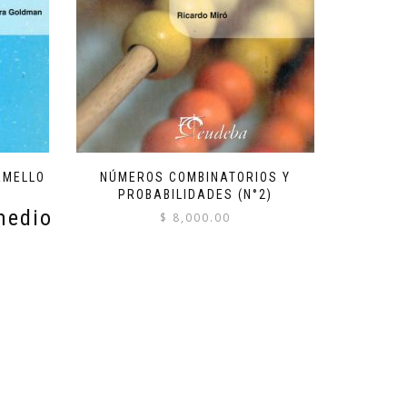
AMELLO
NÚMEROS COMBINATORIOS Y
PROBABILIDADES (N°2)
medio
$
8,000.00