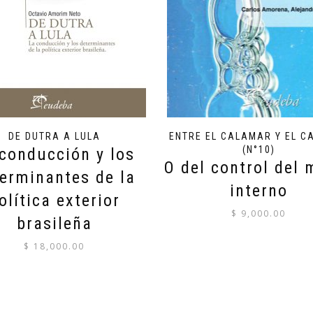
DE DUTRA A LULA
ENTRE EL CALAMAR Y EL C
(N°10)
conducción y los
O del control del 
erminantes de la
interno
olítica exterior
$
9,000.00
brasileña
$
18,000.00