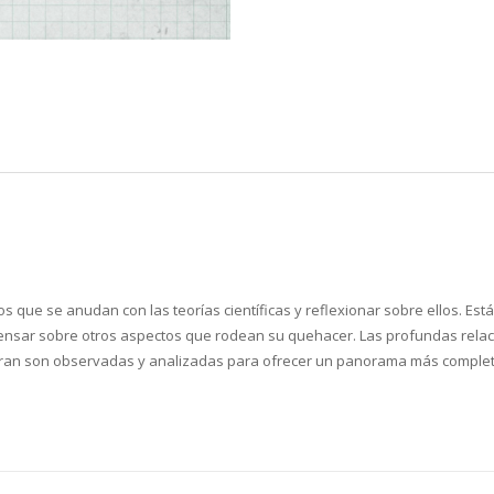
cos que se anudan con las teorías científicas y reflexionar sobre ellos. 
ensar sobre otros aspectos que rodean su quehacer. Las profundas relacion
aran son observadas y analizadas para ofrecer un panorama más completo y