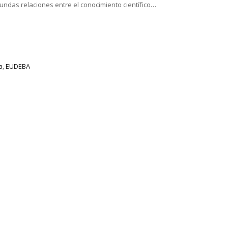
ndas relaciones entre el conocimiento científico…
a
,
EUDEBA