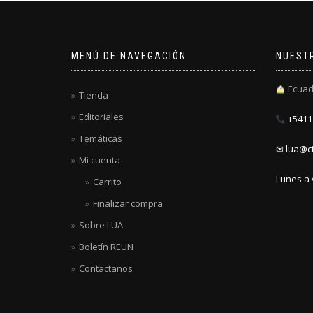
MENÚ DE NAVEGACIÓN
NUEST
Ecuad
Tienda
Editoriales
+5411 
Temáticas
✉ lua@ci
Mi cuenta
Lunes a 
Carrito
Finalizar compra
Sobre LUA
Boletín REUN
Contactanos