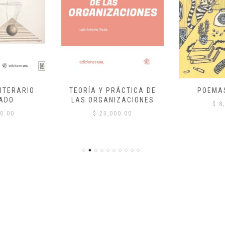
ITERARIO
TEORÍA Y PRÁCTICA DE
POEMA
ADO
LAS ORGANIZACIONES
$
8,
0.00
$
23,000.00