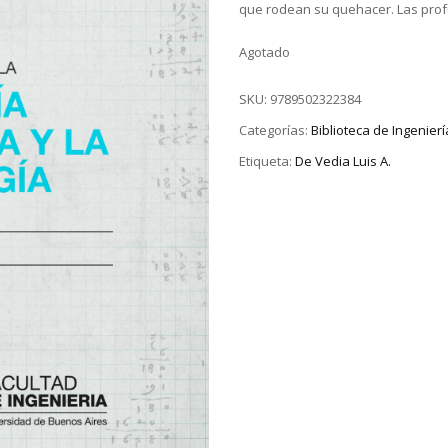
que rodean su quehacer. Las profu
Agotado
SKU:
9789502322384
Categorías:
Biblioteca de Ingenierí
Etiqueta:
De Vedia Luis A.