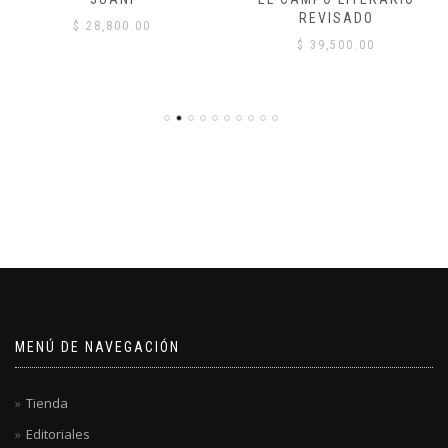
REVISADO
$
28,800.00
$
39,500.00
MENÚ DE NAVEGACIÓN
Tienda
Editoriales