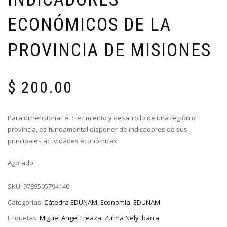
ECONÓMICOS DE LA
PROVINCIA DE MISIONES
$
200.00
Para dimensionar el crecimiento y desarrollo de una región o
provincia, es fundamental disponer de indicadores de sus
principales actividades económicas
Agotado
SKU:
9789505794140
Categorías:
Cátedra EDUNAM
,
Economía
,
EDUNAM
Etiquetas:
Miguel Angel Freaza
,
Zulma Nely Ibarra