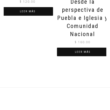
Desde la
$
120.00
perspectiva de
LEER MÁS
Puebla e Iglesia y
Comunidad
Nacional
$
160.00
LEER MÁS