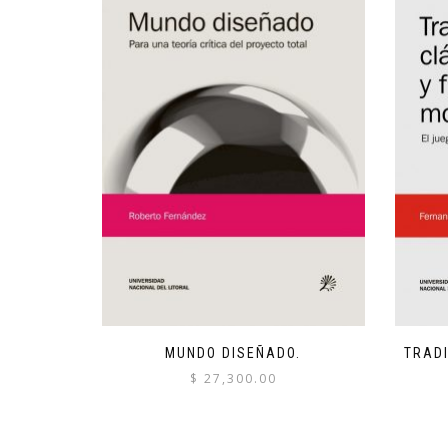
MUNDO DISEÑADO.
TRADI
$
27,300.00