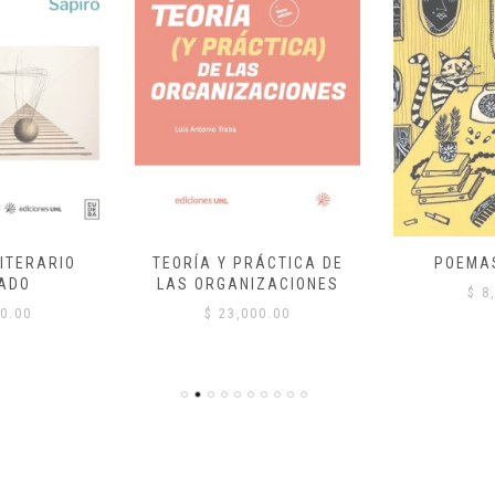
ITERARIO
TEORÍA Y PRÁCTICA DE
POEMA
ADO
LAS ORGANIZACIONES
$
8,
0.00
$
23,000.00