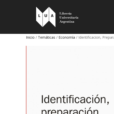
Inicio
/
Temáticas
/
Economía
/ Identificacion, Prepa