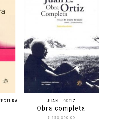
TECTURA
JUAN L ORTIZ
Obra completa
$
150,000.00