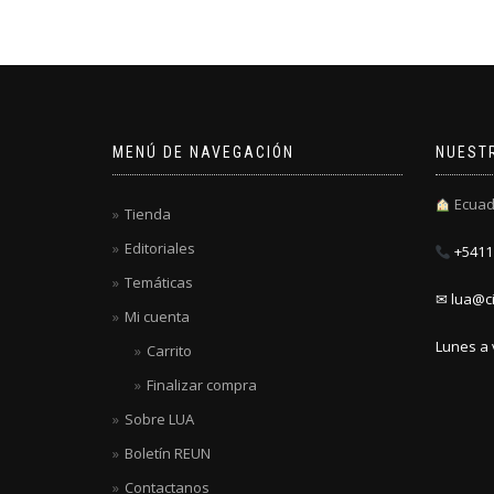
MENÚ DE NAVEGACIÓN
NUEST
Ecuad
Tienda
Editoriales
+5411 
Temáticas
✉ lua@ci
Mi cuenta
Lunes a 
Carrito
Finalizar compra
Sobre LUA
Boletín REUN
Contactanos