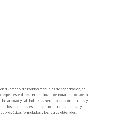
d, en diversos y difundidos manuales de capacitación, se
 campea este dilema irresuelto. Es de notar que desde la
n la cantidad y calidad de las herramientas disponibles y
te de los manuales es un aspecto secundario o, lisa y
los propósitos formulados y los logros obtenidos,