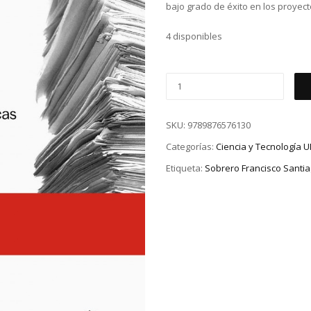
bajo grado de éxito en los proyec
4 disponibles
SKU:
9789876576130
Categorías:
Ciencia y Tecnología 
Etiqueta:
Sobrero Francisco Santi