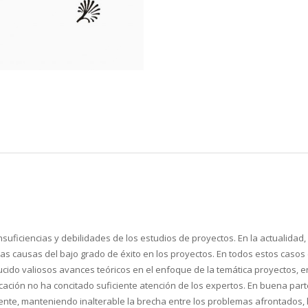
nsuficiencias y debilidades de los estudios de proyectos. En la actualida
 las causas del bajo grado de éxito en los proyectos. En todos estos casos
ducido valiosos avances teóricos en el enfoque de la temática proyectos, e
ficación no ha concitado suficiente atención de los expertos. En buena par
gente, manteniendo inalterable la brecha entre los problemas afrontados, 