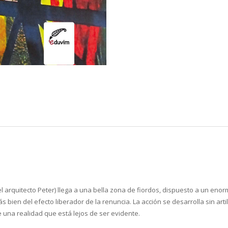
 arquitecto Peter) llega a una bella zona de fiordos, dispuesto a un enorm
ien del efecto liberador de la renuncia. La acción se desarrolla sin artil
 una realidad que está lejos de ser evidente.