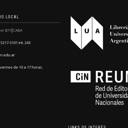
RO LOCAL
or 871┃CABA
5217-3101 int. 243
n.edu.ar
viernes de 10 a 17 horas.
LINKS DE INTERÉS