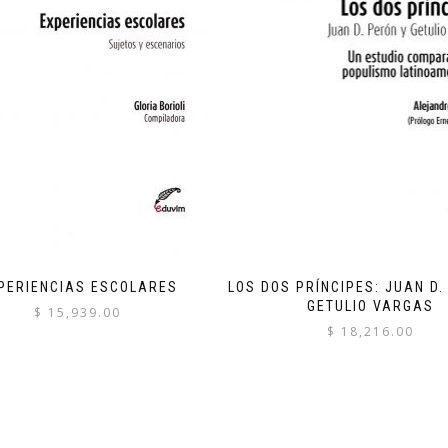
PERIENCIAS ESCOLARES
LOS DOS PRÍNCIPES: JUAN D.
GETULIO VARGAS
$
15,939.00
$
18,216.00