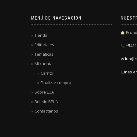
MENÚ DE NAVEGACIÓN
NUEST
Ecuad
Tienda
Editoriales
+5411 
Temáticas
✉ lua@ci
Mi cuenta
Lunes a 
Carrito
Finalizar compra
Sobre LUA
Boletín REUN
Contactanos