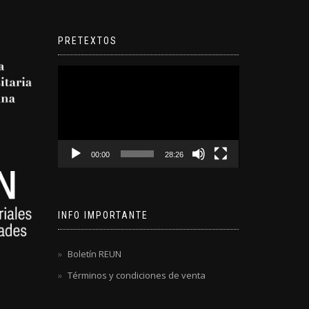
PRETEXTOS
Reproductor
de
video
00:00
28:26
INFO IMPORTANTE
Boletín REUN
Términos y condiciones de venta