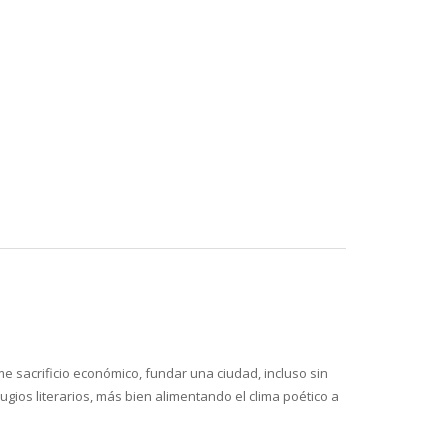
e sacrificio económico, fundar una ciudad, incluso sin
ugios literarios, más bien alimentando el clima poético a