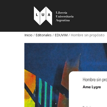
Inicio
/
Editoriales
/
EDUVIM
/ Hombre sin propósito