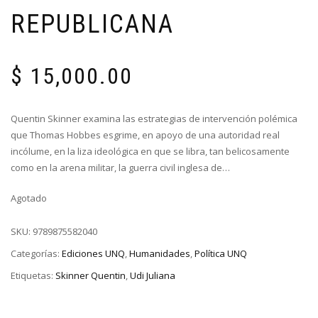
REPUBLICANA
$
15,000.00
Quentin Skinner examina las estrategias de intervención polémica
que Thomas Hobbes esgrime, en apoyo de una autoridad real
incólume, en la liza ideológica en que se libra, tan belicosamente
como en la arena militar, la guerra civil inglesa de…
Agotado
SKU:
9789875582040
Categorías:
Ediciones UNQ
,
Humanidades
,
Política UNQ
Etiquetas:
Skinner Quentin
,
Udi Juliana