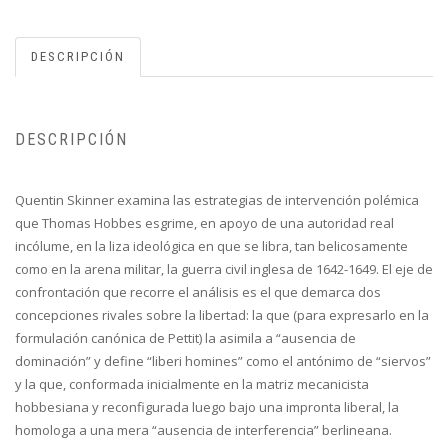
DESCRIPCIÓN
DESCRIPCIÓN
Quentin Skinner examina las estrategias de intervención polémica
que Thomas Hobbes esgrime, en apoyo de una autoridad real
incólume, en la liza ideológica en que se libra, tan belicosamente
como en la arena militar, la guerra civil inglesa de 1642-1649. El eje de
confrontación que recorre el análisis es el que demarca dos
concepciones rivales sobre la libertad: la que (para expresarlo en la
formulación canónica de Pettit) la asimila a “ausencia de
dominación” y define “liberi homines” como el antónimo de “siervos”
y la que, conformada inicialmente en la matriz mecanicista
hobbesiana y reconfigurada luego bajo una impronta liberal, la
homologa a una mera “ausencia de interferencia” berlineana.