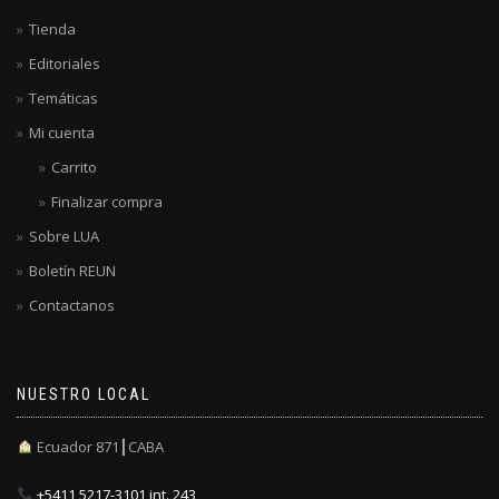
Tienda
Editoriales
Temáticas
Mi cuenta
Carrito
Finalizar compra
Sobre LUA
Boletín REUN
Contactanos
NUESTRO LOCAL
Ecuador 871┃CABA
+5411 5217-3101 int. 243