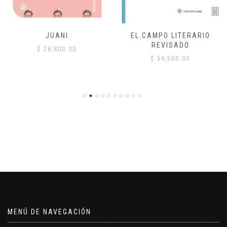
JUANI
EL CAMPO LITERARIO
REVISADO
$
28,800.00
$
39,500.00
MENÚ DE NAVEGACIÓN