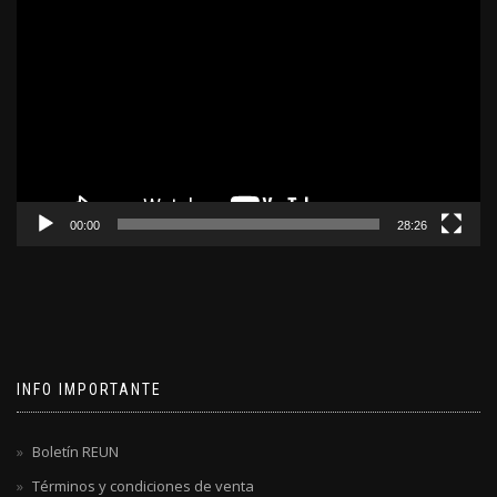
de
video
00:00
28:26
INFO IMPORTANTE
Boletín REUN
Términos y condiciones de venta