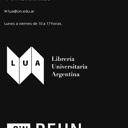
✉ lua@cin.edu.ar
Lunes a viernes de 10 a 17 horas.