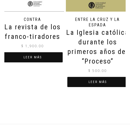
CONTRA
ENTRE LA CRUZ Y LA
ESPADA
La revista de los
La Iglesia católica
franco-tiradores
durante los
$
1,900.00
primeros años del
LEER MÁS
“Proceso”
$
500.00
LEER MÁS