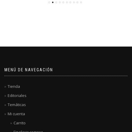
MENÚ DE NAVEGACIÓN
Tienda
Editoriales
Temáticas
Mi cuenta
Carrito
Finalizar compra