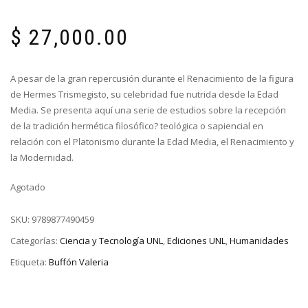
$
27,000.00
A pesar de la gran repercusión durante el Renacimiento de la figura
de Hermes Trismegisto, su celebridad fue nutrida desde la Edad
Media. Se presenta aquí una serie de estudios sobre la recepción
de la tradición hermética filosófico? teológica o sapiencial en
relación con el Platonismo durante la Edad Media, el Renacimiento y
la Modernidad.
Agotado
SKU:
9789877490459
Categorías:
Ciencia y Tecnología UNL
,
Ediciones UNL
,
Humanidades
Etiqueta:
Buffón Valeria