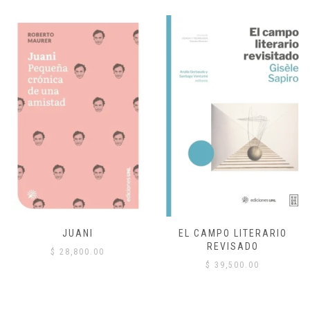
JUANI
EL CAMPO LITERARIO
REVISADO
$
28,800.00
$
39,500.00