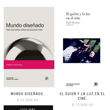
MUNDO DISEÑADO.
EL GUION Y LA LUZ EN EL
CINE.
$
27,300.00
$
13,000.00
LEER MÁS