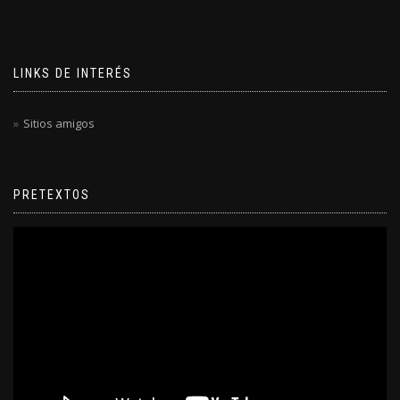
LINKS DE INTERÉS
Sitios amigos
PRETEXTOS
Reproductor
de
video