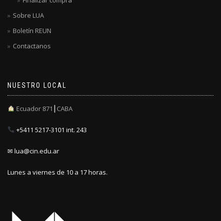
Sobre LUA
Boletín REUN
Contactanos
NUESTRO LOCAL
Ecuador 871┃CABA
+5411 5217-3101 int. 243
✉ lua@cin.edu.ar
Lunes a viernes de 10 a 17 horas.