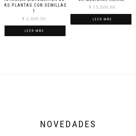
LAS PLANTAS CON SEMILLAS
$
15,000.00
1
$
2,000.00
LEER MÁS
LEER MÁS
NOVEDADES