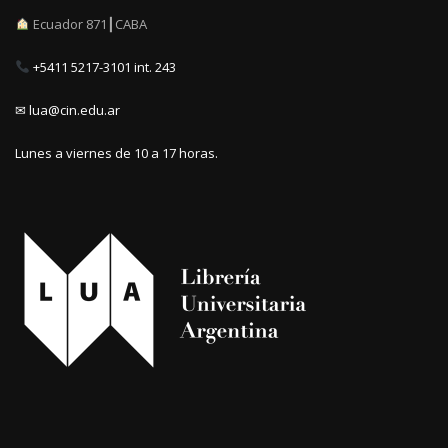
Ecuador 871┃CABA
+5411 5217-3101 int. 243
✉ lua@cin.edu.ar
Lunes a viernes de 10 a 17 horas.