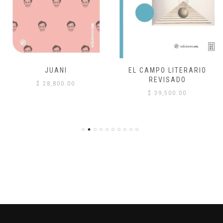
JUANI
EL CAMPO LITERARIO
REVISADO
$
28,800.00
$
39,500.00