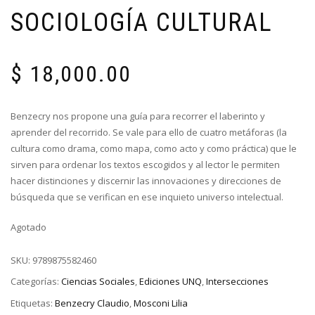
SOCIOLOGÍA CULTURAL
$
18,000.00
Benzecry nos propone una guía para recorrer el laberinto y
aprender del recorrido. Se vale para ello de cuatro metáforas (la
cultura como drama, como mapa, como acto y como práctica) que le
sirven para ordenar los textos escogidos y al lector le permiten
hacer distinciones y discernir las innovaciones y direcciones de
búsqueda que se verifican en ese inquieto universo intelectual.
Agotado
SKU:
9789875582460
Categorías:
Ciencias Sociales
,
Ediciones UNQ
,
Intersecciones
Etiquetas:
Benzecry Claudio
,
Mosconi Lilia