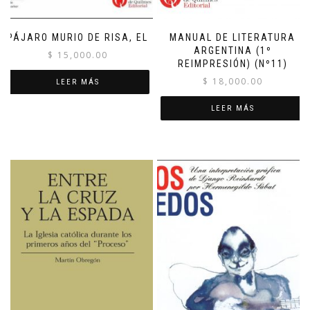
PÁJARO MURIO DE RISA, EL
MANUAL DE LITERATURA
ARGENTINA (1º
$
15,000.00
REIMPRESIÓN) (Nº11)
$
18,000.00
LEER MÁS
LEER MÁS