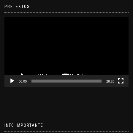
PRETEXTOS
Reproductor
de
video
00:00
28:26
INFO IMPORTANTE