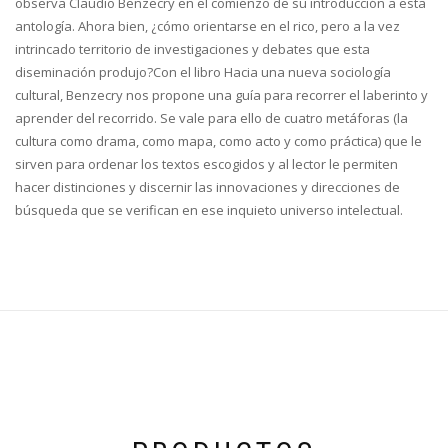
observa Claudio Benzecry en el comienzo de su introducción a esta
antología. Ahora bien, ¿cómo orientarse en el rico, pero a la vez
intrincado territorio de investigaciones y debates que esta
diseminación produjo?Con el libro Hacia una nueva sociología
cultural, Benzecry nos propone una guía para recorrer el laberinto y
aprender del recorrido. Se vale para ello de cuatro metáforas (la
cultura como drama, como mapa, como acto y como práctica) que le
sirven para ordenar los textos escogidos y al lector le permiten
hacer distinciones y discernir las innovaciones y direcciones de
búsqueda que se verifican en ese inquieto universo intelectual.