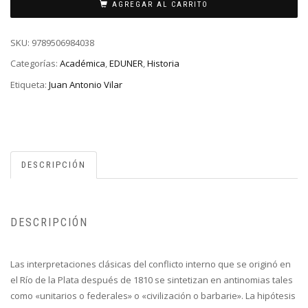
AGREGAR AL CARRITO
SKU:
9789506984038
Categorías:
Académica
,
EDUNER
,
Historia
Etiqueta:
Juan Antonio Vilar
DESCRIPCIÓN
DESCRIPCIÓN
Las interpretaciones clásicas del conflicto interno que se originó en
el Río de la Plata después de 1810 se sintetizan en antinomias tales
como «unitarios o federales» o «civilización o barbarie». La hipótesis