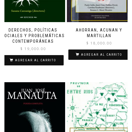
DERECHOS, POLÍTICAS
AHORRAN, ACUNAN Y
SOCIALES Y PROBLEMÁTICAS
MARTILLAN
CONTEMPORÁNEAS
$
18,000.00
$
19,000.00
AGREGAR AL CARRITO
AGREGAR AL CARRITO