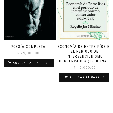
POESÍA COMPLETA
ECONOMÍA DE ENTRE RÍOS EN
EL PERÍODO DE
$
29,000.00
INTERVENCIONISMO
CONSERVADOR (1930-1945)
AGREGAR AL CARRITO
$
19,000.00
AGREGAR AL CARRITO