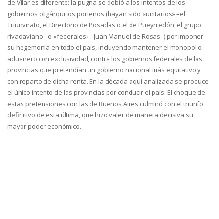
de Vilar es diferente: la pugna se debió a los intentos de los
gobiernos oligárquicos porteños (hayan sido «unitarios» –el
Triunvirato, el Directorio de Posadas o el de Pueyrredón, el grupo
rivadaviano– o «federales» –Juan Manuel de Rosas–) por imponer
su hegemonía en todo el país, incluyendo mantener el monopolio
aduanero con exclusividad, contra los gobiernos federales de las
provincias que pretendían un gobierno nacional más equitativo y
con reparto de dicha renta. En la década aquí analizada se produce
el único intento de las provincias por conducir el país. El choque de
estas pretensiones con las de Buenos Aires culminó con el triunfo
definitivo de esta última, que hizo valer de manera decisiva su
mayor poder económico.