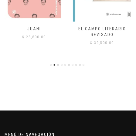
JUANI
EL CAMPO LITERARIO
REVISADO
$
28,800.00
$
39,500.00
MENÚ DE NAVEGACIÓN