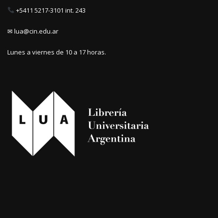
+5411 5217-3101 int. 243
✉ lua@cin.edu.ar
Lunes a viernes de 10 a 17 horas.