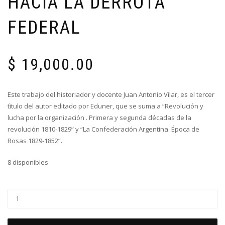
HACIA LA DERROTA
FEDERAL
$
19,000.00
Este trabajo del historiador y docente Juan Antonio Vilar, es el tercer
tìtulo del autor editado por Eduner, que se suma a “Revolución y
lucha por la organización . Primera y segunda décadas de la
revolución 1810-1829” y “La Confederación Argentina. Época de
Rosas 1829-1852”.
8 disponibles