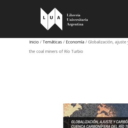
Inicio
/
Temáticas
/
Economía
/ Globalización, ajuste 
the coal miners of Río Turbio