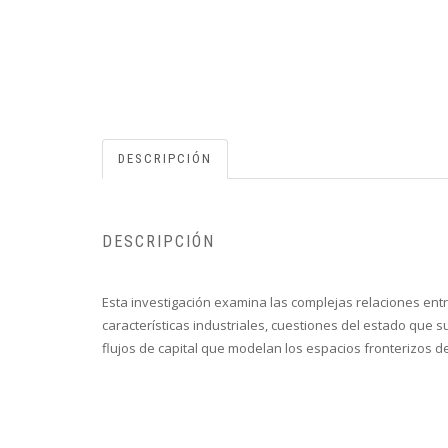
DESCRIPCIÓN
DESCRIPCIÓN
Esta investigación examina las complejas relaciones entr
características industriales, cuestiones del estado que s
flujos de capital que modelan los espacios fronterizos d