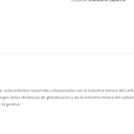
e: antecedentes nacionales relacionados con la industria minera del carbó
urgen delas dinámicas de globalización y de la industria minera del carbón,
e Argentina.