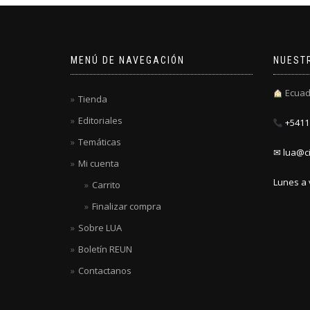
MENÚ DE NAVEGACIÓN
NUEST
Ecuad
Tienda
Editoriales
+5411 
Temáticas
✉ lua@ci
Mi cuenta
Lunes a 
Carrito
Finalizar compra
Sobre LUA
Boletín REUN
Contactanos