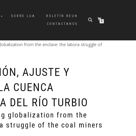
A
SOBRE LUA
BOLETÍN REUN
0
CONTACTANOS
lobalization from the enclave: the labora struggle of
IÓN, AJUSTE Y
LA CUENCA
A DEL RÍO TURBIO
ng globalization from the
ra struggle of the coal miners