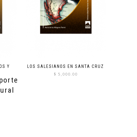
OS Y
LOS SALESIANOS EN SANTA CRUZ
$
5,000.00
porte
ural
o