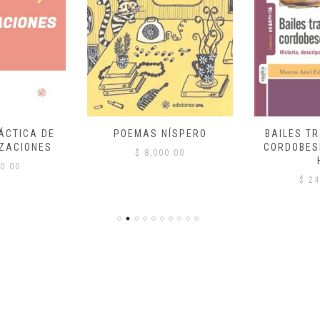
ÁCTICA DE
POEMAS NÍSPERO
BAILES T
ZACIONES
CORDOBES
$
8,000.00
0.00
$
24