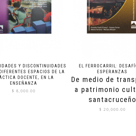
IDADES Y DISCONTINUIDADES
EL FERROCARRIL: DESAFÍ
 DIFERENTES ESPACIOS DE LA
ESPERANZAS
ÁCTICA DOCENTE, EN LA
De medio de trans
ENSEÑANZA
a patrimonio cult
$
8,000.00
santacruceñ
$
20,000.00