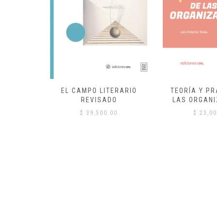
EL CAMPO LITERARIO
TEORÍA Y PR
REVISADO
LAS ORGANI
00
$
39,500.00
$
23,00