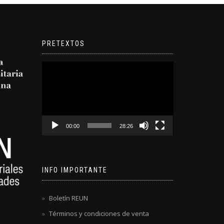
PRETEXTOS
Reproductor
de
video
00:00
28:26
INFO IMPORTANTE
Boletín REUN
Términos y condiciones de venta