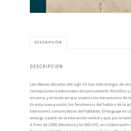
DESCRIPCIÓN
DESCRIPCIÓN
Las últimas décadas del siglo XX han sido testigos de u
concepciones tradicionales del pensamiento filosófico y l
encarna, y el modo en que usamos los mecanismos de la i
En esta nueva visión, los fenómenos del habla o de la ac
intenciones comunicativas del hablante. El lenguaje es 
emerge a partir de la interacción verbal y que, por lo tan
A fines de 2009, Mendoza y la UNCUYO, en colaboración co