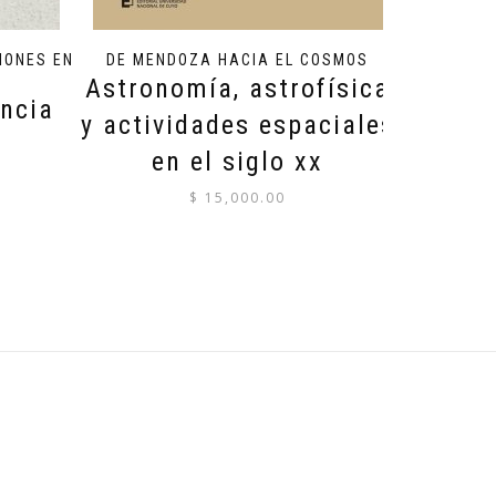
IONES EN
DE MENDOZA HACIA EL COSMOS
Astronomía, astrofísica
ncia
y actividades espaciales
en el siglo xx
$
15,000.00