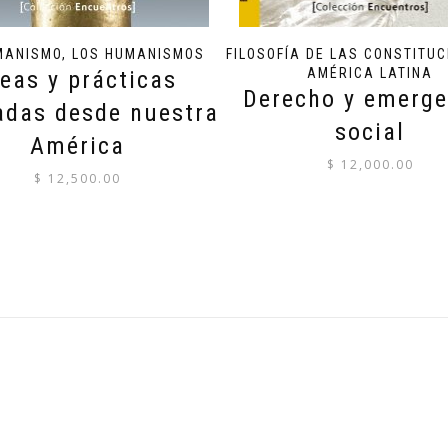
MANISMO, LOS HUMANISMOS
FILOSOFÍA DE LAS CONSTITUC
AMÉRICA LATINA
deas y prácticas
Derecho y emerge
adas desde nuestra
social
América
$
12,000.00
$
12,500.00