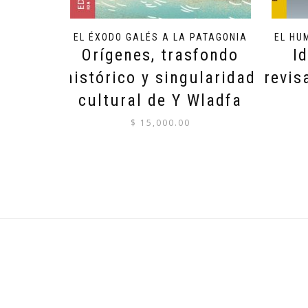
EL ÉXODO GALÉS A LA PATAGONIA
EL HU
Orígenes, trasfondo
I
histórico y singularidad
revis
cultural de Y Wladfa
$
15,000.00