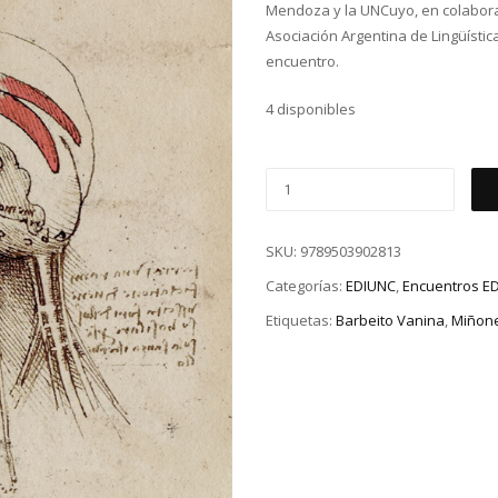
Mendoza y la UNCuyo, en colaborac
Asociación Argentina de Lingüística
encuentro.
4 disponibles
SKU:
9789503902813
Categorías:
EDIUNC
,
Encuentros E
Etiquetas:
Barbeito Vanina
,
Miñone