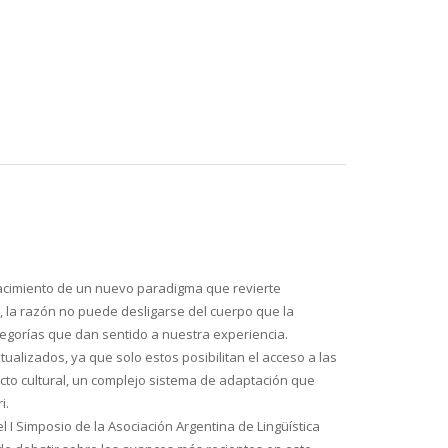
 nacimiento de un nuevo paradigma que revierte
a), la razón no puede desligarse del cuerpo que la
egorías que dan sentido a nuestra experiencia.
ualizados, ya que solo estos posibilitan el acceso a las
cto cultural, un complejo sistema de adaptación que
i.
I Simposio de la Asociación Argentina de Lingüística