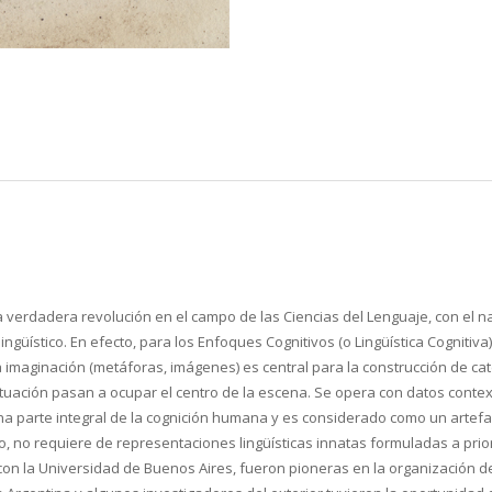
na verdadera revolución en el campo de las Ciencias del Lenguaje, con el
ingüístico. En efecto, para los Enfoques Cognitivos (o Lingüística Cognitiv
maginación (metáforas, imágenes) es central para la construcción de cat
tuación pasan a ocupar el centro de la escena. Se opera con datos context
una parte integral de la cognición humana y es considerado como un artefa
to, no requiere de representaciones lingüísticas innatas formuladas a prior
n la Universidad de Buenos Aires, fueron pioneras en la organización del 