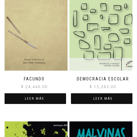
FACUNDO
DEMOCRACIA ESCOLAR
$
24,440.00
$
13,283.00
LEER MÁS
LEER MÁS