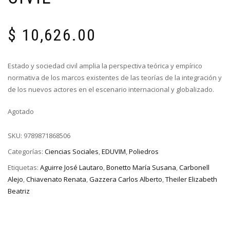
$
10,626.00
Estado y sociedad civil amplia la perspectiva teórica y empírico
normativa de los marcos existentes de las teorías de la integración y
de los nuevos actores en el escenario internacional y globalizado.
Agotado
SKU:
9789871868506
Categorías:
Ciencias Sociales
,
EDUVIM
,
Poliedros
Etiquetas:
Aguirre José Lautaro
,
Bonetto María Susana
,
Carbonell
Alejo
,
Chiavenato Renata
,
Gazzera Carlos Alberto
,
Theiler Elizabeth
Beatriz