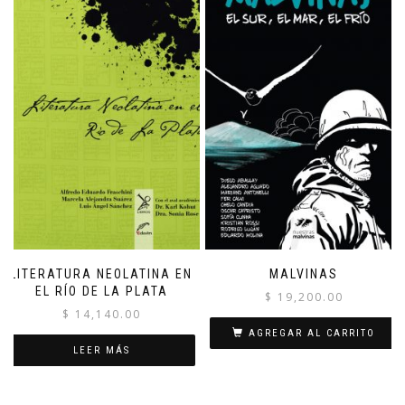
LITERATURA NEOLATINA EN
MALVINAS
EL RÍO DE LA PLATA
$
19,200.00
$
14,140.00
AGREGAR AL CARRITO
LEER MÁS