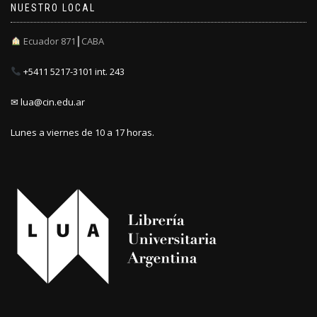
NUESTRO LOCAL
Ecuador 871┃CABA
+5411 5217-3101 int. 243
✉ lua@cin.edu.ar
Lunes a viernes de 10 a 17 horas.