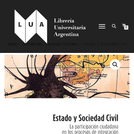
NAVEGACIÓN
0
DESPLEGABLE
Inicio
/
Temáticas
/
Ciencias Sociales
/ Estado y Sociedad Civil