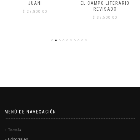
JUANI
EL CAMPO LITERARIO
REVISADO
$
28,800.00
$
39,500.00
MENÚ DE NAVEGACIÓN
Tienda
Editoriales