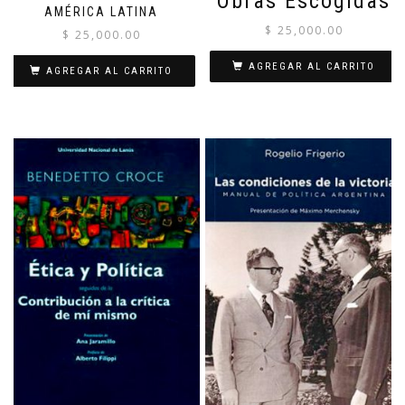
Obras Escogidas
AMÉRICA LATINA
$
25,000.00
$
25,000.00
AGREGAR AL CARRITO
AGREGAR AL CARRITO