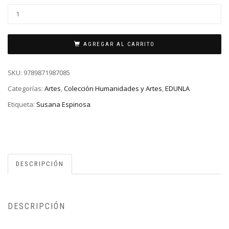
AGREGAR AL CARRITO
SKU:
9789871987085
Categorías:
Artes
,
Colección Humanidades y Artes
,
EDUNLA
Etiqueta:
Susana Espinosa
DESCRIPCIÓN
DESCRIPCIÓN