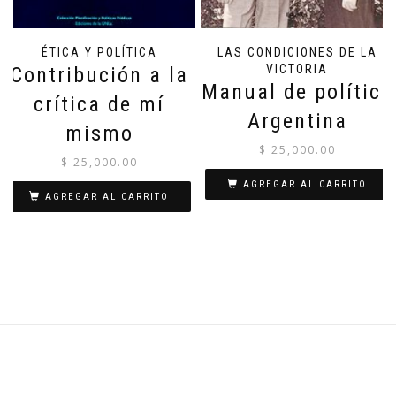
ÉTICA Y POLÍTICA
LAS CONDICIONES DE LA
VICTORIA
Contribución a la
Manual de política
crítica de mí
Argentina
mismo
$
25,000.00
$
25,000.00
AGREGAR AL CARRITO
AGREGAR AL CARRITO