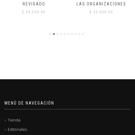
REVISADO
LAS ORGANIZACIONES
$
39,500.00
$
23,000.00
MENÚ DE NAVEGACIÓN
Tienda
Editoriales