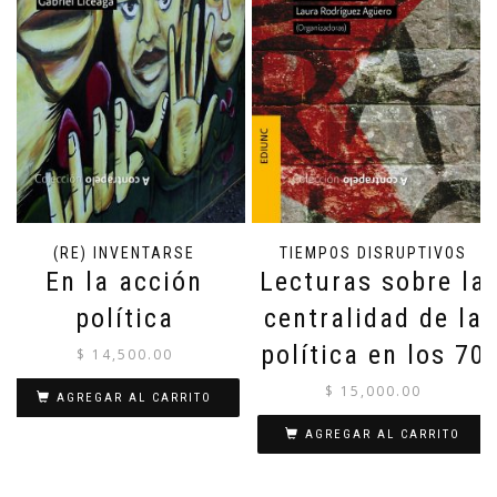
(RE) INVENTARSE
TIEMPOS DISRUPTIVOS
En la acción
Lecturas sobre la
política
centralidad de la
política en los 70
$
14,500.00
$
15,000.00
AGREGAR AL CARRITO
AGREGAR AL CARRITO