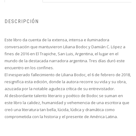
DESCRIPCIÓN
Este libro da cuenta de la extensa, intensa e iluminadora
conversación que mantuvieron Liliana Bodoc y Damián C. López a
fines de 2016 en El Trapiche, San Luis, Argentina, el lugar en el
mundo de la destacada narradora argentina. Tres días duró este
encuentro en los confines.
El inesperado fallecimiento de Liliana Bodoc, el 6 de febrero de 2018,
resignifica esta edición, donde la autora recorre su vida y su obra,
azuzada por la notable agudeza crítica de su entrevistador.
Al desbordante talento literario y poético de Bodoc se suman en
este libro la calidez, humanidad y vehemencia de una escritora que
creó una literatura tan bella, lúcida, lúdica y dramática como
comprometida con la historia y el presente de América Latina.