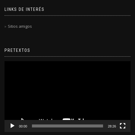
LINKS DE INTERÉS
Sitios amigos
PRETEXTOS
Reproductor
de
video
00:00
28:26