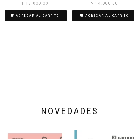
$
13,000.00
$
14,000.00
AGREGAR AL CARRITO
AGREGAR AL CARRITO
NOVEDADES