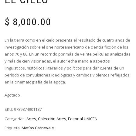
$
8,000.00
En la tierra como en el cielo presenta el resultado de cuatro años de
investigación sobre el cine norteamericano de ciencia ficción de los
años 70 y 80. En un recorrido por más de veinte películas analizadas
y más de cien visionadas, el autor echa mano a aspectos
lingüísticos, históricos, literarios y políticos para dar cuenta de un
período de convulsiones ideológicas y cambios violentos reflejados
en la cinematografía de la época.
Agotado
SKU:
9789874901187
Categorías:
Artes
,
Colección Artes
,
Editorial UNICEN
Etiqueta:
Matías Carnevale