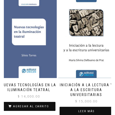
NUEVAS TECNOLOGÍAS EN LA
INICIACIÓN A LA LECTURA Y
ILUMINACIÓN TEATRAL
A LA ESCRITURA
UNIVERSITARIAS
$
14,000.00
$
15,000.00
AGREGAR AL CARRITO
LEER MÁS