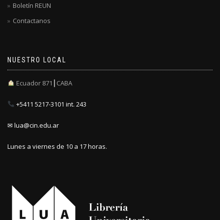
Boletín REUN
Contactanos
NUESTRO LOCAL
Ecuador 871┃CABA
+5411 5217-3101 int. 243
✉ lua@cin.edu.ar
Lunes a viernes de 10 a 17 horas.