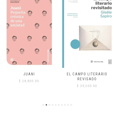
JUANI
EL CAMPO LITERARIO
REVISADO
$
28,800.00
$
39,500.00