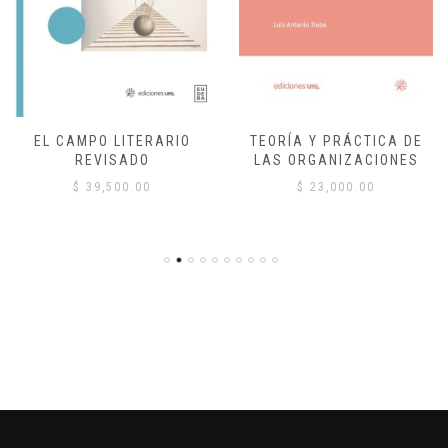
EL CAMPO LITERARIO
TEORÍA Y PRÁCTICA DE
REVISADO
LAS ORGANIZACIONES
$
39,500.00
$
23,000.00