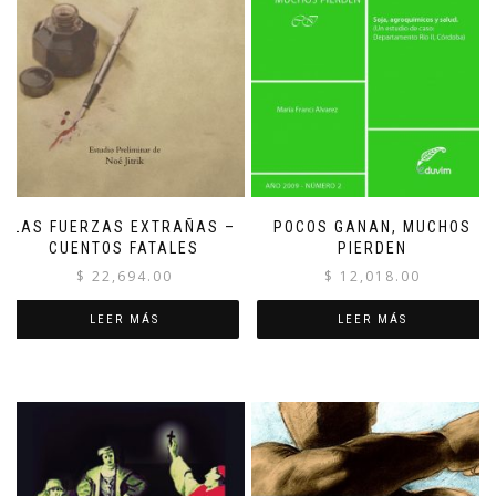
LAS FUERZAS EXTRAÑAS –
POCOS GANAN, MUCHOS
CUENTOS FATALES
PIERDEN
$
22,694.00
$
12,018.00
LEER MÁS
LEER MÁS