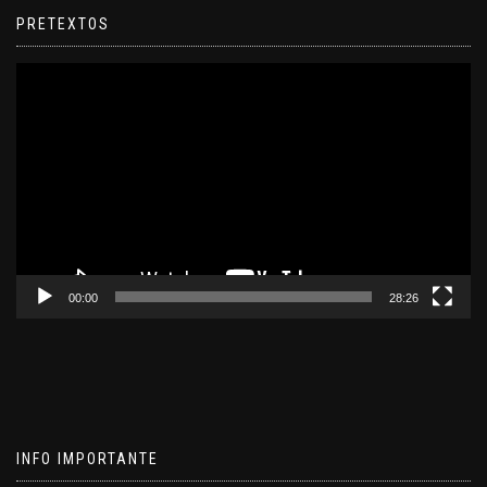
PRETEXTOS
Reproductor
de
video
00:00
28:26
INFO IMPORTANTE