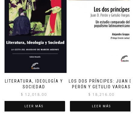
LITERATURA, IDEOLOGÍA Y
LOS DOS PRÍNCIPES: JUAN D.
SOCIEDAD
PERÓN Y GETULIO VARGAS
$
12,018.00
$
18,216.00
LEER MÁS
LEER MÁS