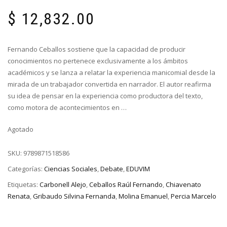
$
12,832.00
Fernando Ceballos sostiene que la capacidad de producir
conocimientos no pertenece exclusivamente a los ámbitos
académicos y se lanza a relatar la experiencia manicomial desde la
mirada de un trabajador convertida en narrador. El autor reafirma
su idea de pensar en la experiencia como productora del texto,
como motora de acontecimientos en …
Agotado
SKU:
9789871518586
Categorías:
Ciencias Sociales
,
Debate
,
EDUVIM
Etiquetas:
Carbonell Alejo
,
Ceballos Raúl Fernando
,
Chiavenato
Renata
,
Gribaudo Silvina Fernanda
,
Molina Emanuel
,
Percia Marcelo