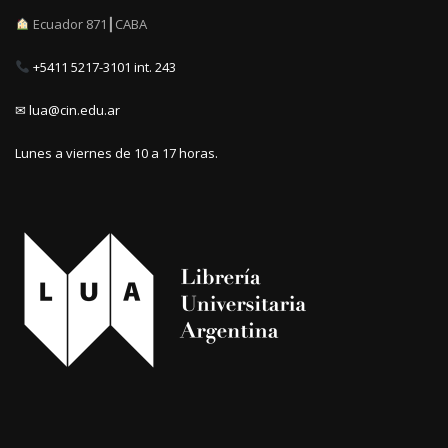
Ecuador 871┃CABA
+5411 5217-3101 int. 243
✉ lua@cin.edu.ar
Lunes a viernes de 10 a 17 horas.