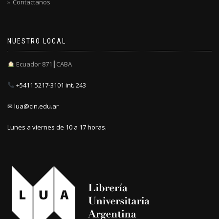
Contactanos
NUESTRO LOCAL
Ecuador 871┃CABA
+5411 5217-3101 int. 243
✉ lua@cin.edu.ar
Lunes a viernes de 10 a 17 horas.