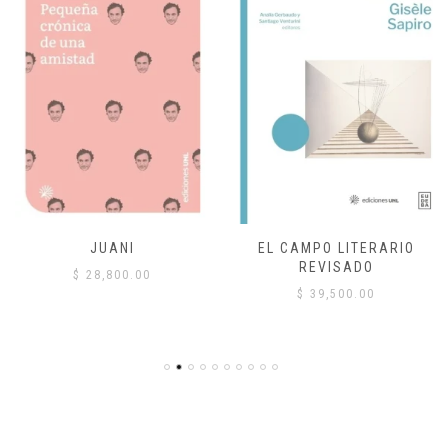
JUANI
EL CAMPO LITERARIO
REVISADO
$
28,800.00
$
39,500.00