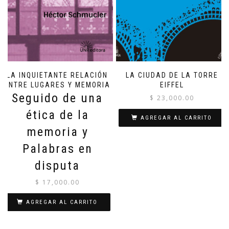
LA INQUIETANTE RELACIÓN
LA CIUDAD DE LA TORRE
ENTRE LUGARES Y MEMORIA
EIFFEL
Seguido de una
$
23,000.00
ética de la
AGREGAR AL CARRITO
memoria y
Palabras en
disputa
$
17,000.00
AGREGAR AL CARRITO