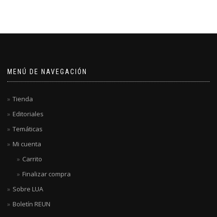
MENÚ DE NAVEGACIÓN
Tienda
Editoriales
Temáticas
Mi cuenta
Carrito
Finalizar compra
Sobre LUA
Boletín REUN