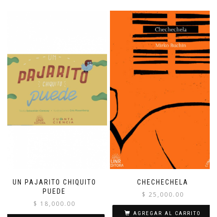
UN PAJARITO CHIQUITO
CHECHECHELA
PUEDE
$
25,000.00
$
18,000.00
AGREGAR AL CARRITO