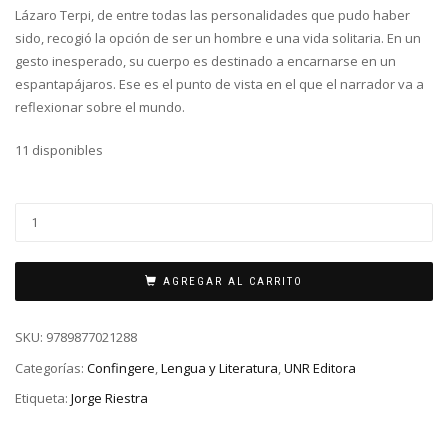
Lázaro Terpi, de entre todas las personalidades que pudo haber
sido, recogió la opción de ser un hombre e una vida solitaria. En un
gesto inesperado, su cuerpo es destinado a encarnarse en un
espantapájaros. Ese es el punto de vista en el que el narrador va a
reflexionar sobre el mundo.
11 disponibles
AGREGAR AL CARRITO
SKU:
9789877021288
Categorías:
Confingere
,
Lengua y Literatura
,
UNR Editora
Etiqueta:
Jorge Riestra