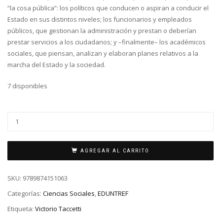
“la cosa pública”: los políticos que conducen o aspiran a conducir el
Estado en sus distintos niveles; los funcionarios y empleados
públicos, que gestionan la administración y prestan o deberían
prestar servicios a los ciudadanos; y –finalmente– los académicos
sociales, que piensan, analizan y elaboran planes relativos a la
marcha del Estado y la sociedad.
7 disponibles
AGREGAR AL CARRITO
SKU:
9789874151063
Categorías:
Ciencias Sociales
,
EDUNTREF
Etiqueta:
Victorio Taccetti