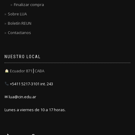
Finalizar compra
Sobre LUA
Boletín REUN
Contactanos
NUESTRO LOCAL
Ecuador 871┃CABA
+5411 5217-3101 int. 243
✉ lua@cin.edu.ar
Lunes a viernes de 10 a 17 horas.