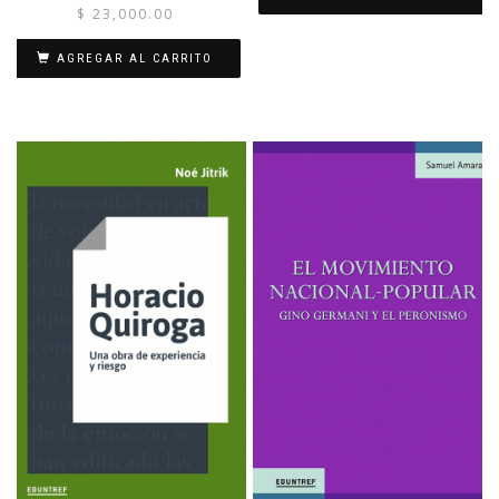
$
23,000.00
AGREGAR AL CARRITO