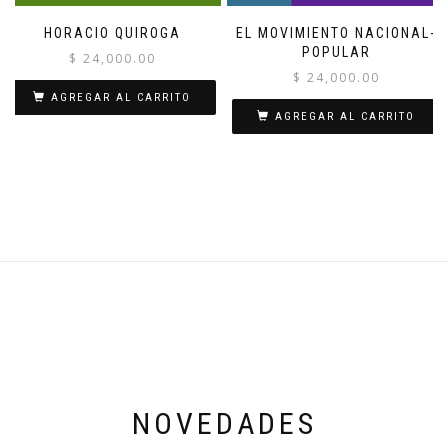
HORACIO QUIROGA
EL MOVIMIENTO NACIONAL-
POPULAR
$
24,000.00
$
24,000.00
AGREGAR AL CARRITO
AGREGAR AL CARRITO
NOVEDADES