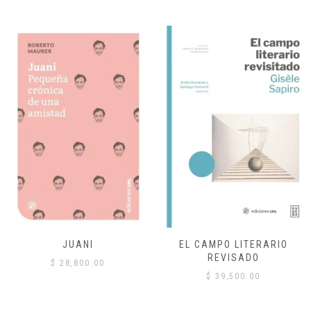
JUANI
EL CAMPO LITERARIO
REVISADO
$
28,800.00
$
39,500.00