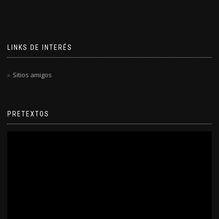
LINKS DE INTERÉS
Sitios amigos
PRETEXTOS
Reproductor
de
video