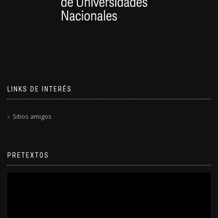
LINKS DE INTERÉS
Sitios amigos
PRETEXTOS
Reproductor
de
video