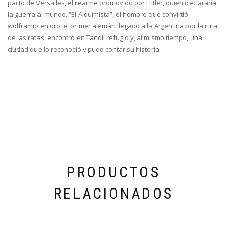
pacto de Versalles, el rearme promovido por Hitler, quien declararía
la guerra al mundo. “El Alquimista”, el hombre que convirtió
wolframio en oro, el primer alemán llegado a la Argentina por la ruta
de las ratas, encontró en Tandil refugio y, al mismo tiempo, una
ciudad que lo reconoció y pudo contar su historia.
PRODUCTOS
RELACIONADOS