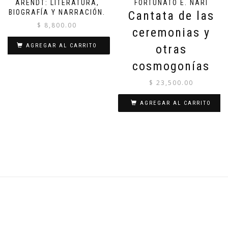
ARENDT: LITERATURA,
FORTUNATO E. NARI
BIOGRAFÍA Y NARRACIÓN.
Cantata de las
$
8,800.00
ceremonias y
AGREGAR AL CARRITO
otras
cosmogonías
$
23,500.00
AGREGAR AL CARRITO