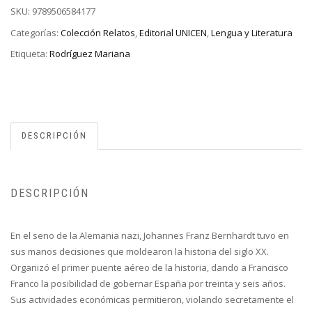
SKU:
9789506584177
Categorías:
Colección Relatos
,
Editorial UNICEN
,
Lengua y Literatura
Etiqueta:
Rodríguez Mariana
DESCRIPCIÓN
DESCRIPCIÓN
En el seno de la Alemania nazi, Johannes Franz Bernhardt tuvo en
sus manos decisiones que moldearon la historia del siglo XX.
Organizó el primer puente aéreo de la historia, dando a Francisco
Franco la posibilidad de gobernar España por treinta y seis años.
Sus actividades económicas permitieron, violando secretamente el