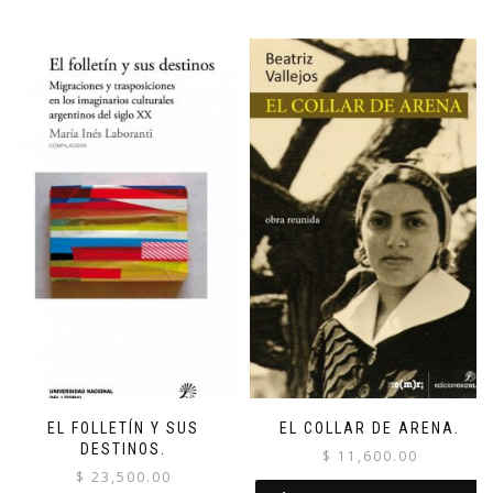
EL FOLLETÍN Y SUS
EL COLLAR DE ARENA.
DESTINOS.
$
11,600.00
$
23,500.00