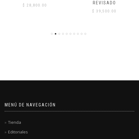
REVISADO
$
28,800.00
$
39,500.00
MENÚ DE NAVEGACIÓN
Tienda
Editoriales