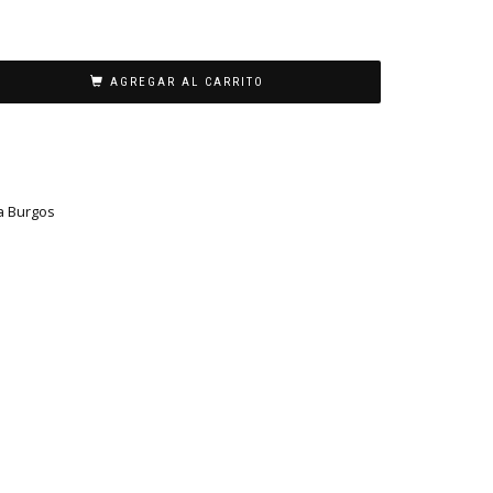
AGREGAR AL CARRITO
a Burgos