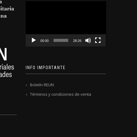
Reproductor
de
video
00:00
28:26
INFO IMPORTANTE
Boletín REUN
Términos y condiciones de venta