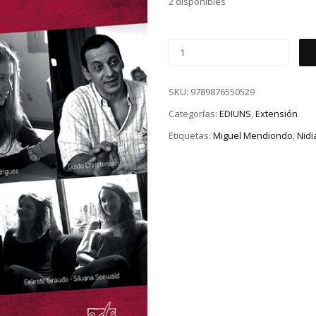
2 disponibles
SKU:
9789876550529
Categorías:
EDIUNS
,
Extensión
Etiquetas:
Miguel Mendiondo
,
Nidi