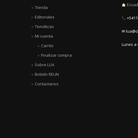
Ecuad
Tienda
Editoriales
+5411 
Temáticas
✉ lua@ci
Mi cuenta
Lunes a 
Carrito
Finalizar compra
Sobre LUA
Boletín REUN
Contactanos