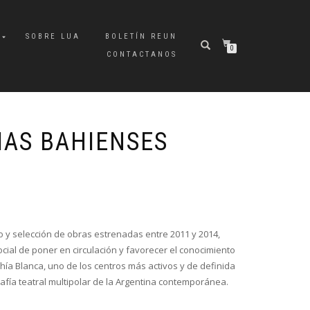
A
SOBRE LUA
BOLETÍN REUN
0
CONTACTANOS
AS BAHIENSES
to y selección de obras estrenadas entre 2011 y 2014,
cial de poner en circulación y favorecer el conocimiento
ía Blanca, uno de los centros más activos y de definida
rafía teatral multipolar de la Argentina contemporánea.