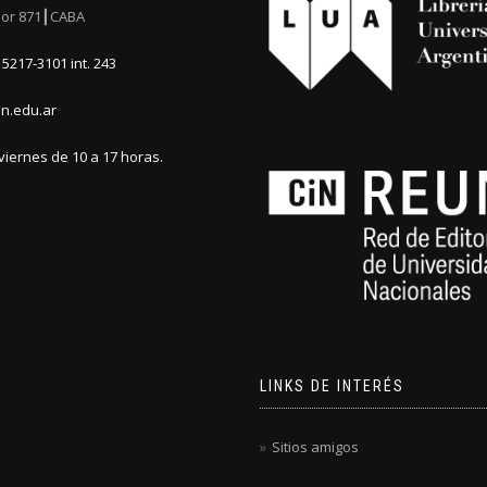
or 871┃CABA
5217-3101 int. 243
n.edu.ar
viernes de 10 a 17 horas.
LINKS DE INTERÉS
Sitios amigos