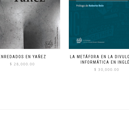
ENREDADOS EN YAÑEZ
LA METÁFORA EN LA DIVUL
INFORMÁTICA EN INGL
$
28,000.00
$
30,000.00