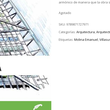
armónico de manera que la obra s
Agotado
SKU:
9789871727971
Categorías:
Arquitectura
,
Arquitec
Etiquetas:
Molina Emanuel
,
Villas