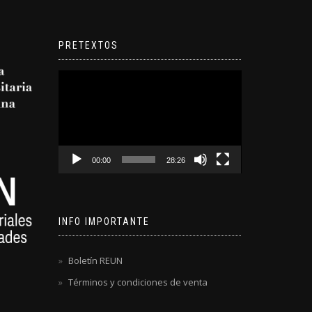
PRETEXTOS
Reproductor
de
video
00:00
28:26
INFO IMPORTANTE
Boletín REUN
Términos y condiciones de venta