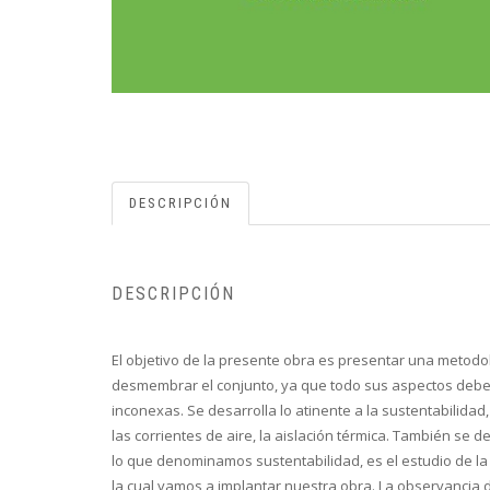
DESCRIPCIÓN
DESCRIPCIÓN
El objetivo de la presente obra es presentar una metodo
desmembrar el conjunto, ya que todo sus aspectos debe
inconexas. Se desarrolla lo atinente a la sustentabilida
las corrientes de aire, la aislación térmica. También se
lo que denominamos sustentabilidad, es el estudio de la m
la cual vamos a implantar nuestra obra. La observancia d