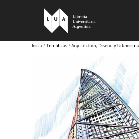
Inicio
/
Temáticas
/
Arquitectura, Diseño y Urbanism