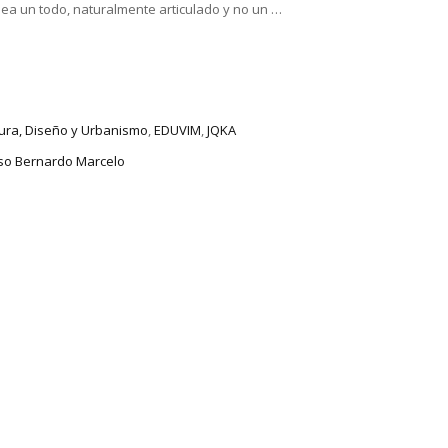
ea un todo, naturalmente articulado y no un …
tura, Diseño y Urbanismo
,
EDUVIM
,
JQKA
uso Bernardo Marcelo