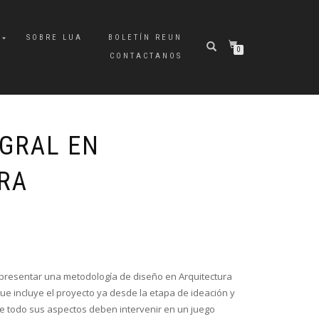
A
SOBRE LUA
BOLETÍN REUN
0
CONTACTANOS
EGRAL EN
RA
s presentar una metodología de diseño en Arquitectura
e incluye el proyecto ya desde la etapa de ideación y
e todo sus aspectos deben intervenir en un juego