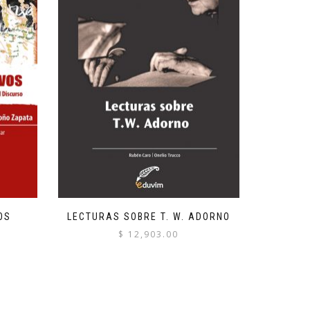
OS
LECTURAS SOBRE T. W. ADORNO
$
12,903.00