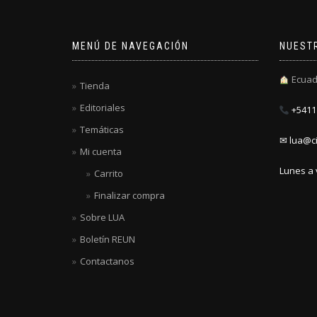
MENÚ DE NAVEGACIÓN
NUEST
Ecuad
Tienda
Editoriales
+5411 
Temáticas
✉ lua@ci
Mi cuenta
Lunes a 
Carrito
Finalizar compra
Sobre LUA
Boletín REUN
Contactanos