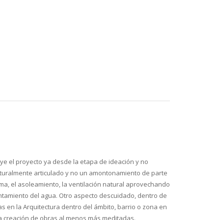
ye el proyecto ya desde la etapa de ideación y no
aturalmente articulado y no un amontonamiento de parte
ima, el asoleamiento, la ventilación natural aprovechando
lentamiento del agua. Otro aspecto descuidado, dentro de
as en la Arquitectura dentro del ámbito, barrio o zona en
 la creación de obras al menos más meditadas.