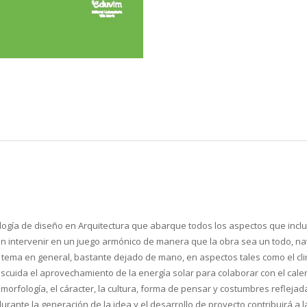
logía de diseño en Arquitectura que abarque todos los aspectos que inclu
n intervenir en un juego armónico de manera que la obra sea un todo, n
d, tema en general, bastante dejado de mano, en aspectos tales como el cl
 descuida el aprovechamiento de la energía solar para colaborar con el ca
orfología, el cáracter, la cultura, forma de pensar y costumbres reflejad
urante la generación de la idea y el desarrollo de proyecto contribuirá a