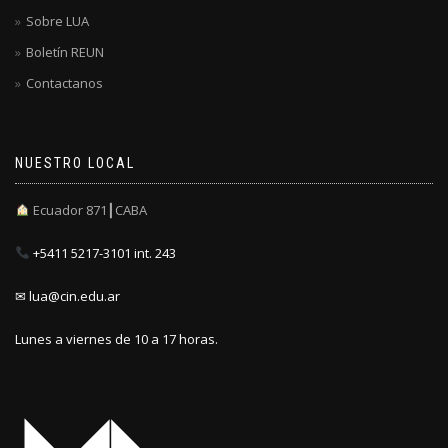
Sobre LUA
Boletín REUN
Contactanos
NUESTRO LOCAL
Ecuador 871┃CABA
+5411 5217-3101 int. 243
✉ lua@cin.edu.ar
Lunes a viernes de 10 a 17 horas.