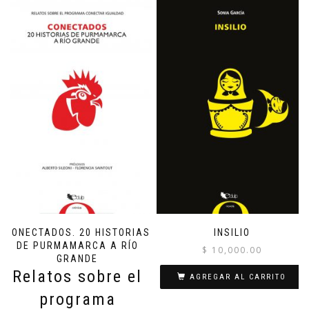
CONECTADOS. 20 HISTORIAS
INSILIO
DE PURMAMARCA A RÍO
$
10,000.00
GRANDE
Relatos sobre el
AGREGAR AL CARRITO
programa