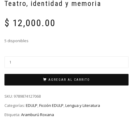
Teatro, identidad y memoria
$
12,000.00
5 disponibles
AGREGAR AL CARRITO
SKU:
9789874127068
Categorías:
EDULP
,
Ficción EDULP
,
Lengua y Literatura
Etiqueta:
Aramburú Roxana