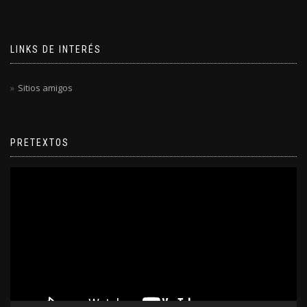
LINKS DE INTERÉS
Sitios amigos
PRETEXTOS
Reproductor
de
video