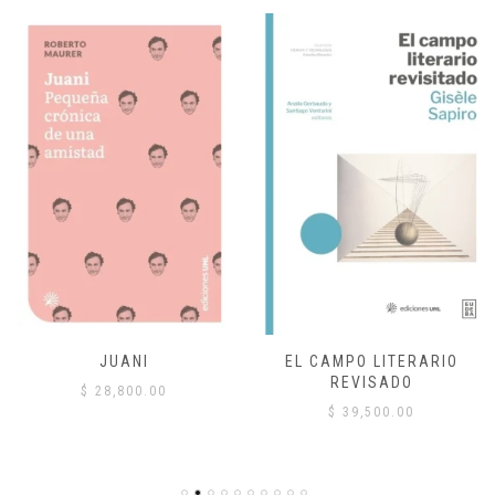
JUANI
EL CAMPO LITERARIO
REVISADO
$
28,800.00
$
39,500.00