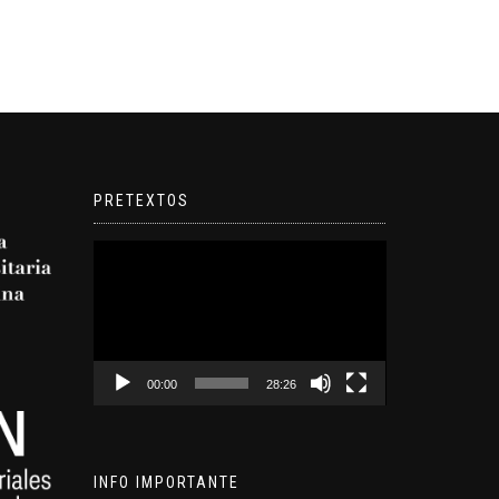
PRETEXTOS
Reproductor
de
video
00:00
28:26
INFO IMPORTANTE