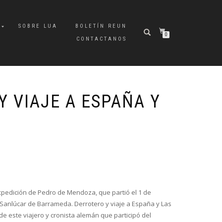
A
SOBRE LUA
BOLETÍN REUN
0
CONTACTANOS
Y VIAJE A ESPAÑA Y
expedición de Pedro de Mendoza, que partió el 1 de
Sanlúcar de Barrameda. Derrotero y viaje a España y Las
de este viajero y cronista alemán que participó del