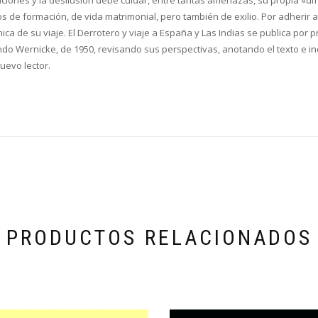
ños de formación, de vida matrimonial, pero también de exilio. Por adherir
a de su viaje. El Derrotero y viaje a España y Las Indias se publica por 
undo Wernicke, de 1950, revisando sus perspectivas, anotando el texto e 
nuevo lector.
PRODUCTOS RELACIONADOS