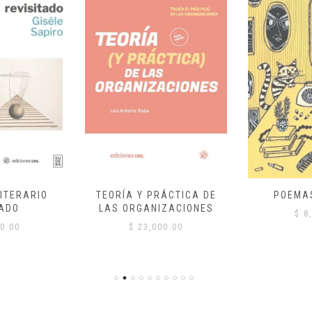
ITERARIO
TEORÍA Y PRÁCTICA DE
POEMA
ADO
LAS ORGANIZACIONES
$
8,
0.00
$
23,000.00