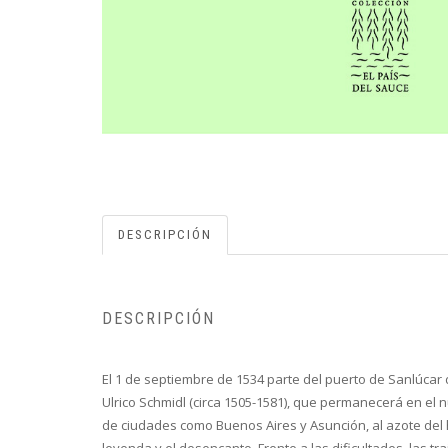
DESCRIPCIÓN
DESCRIPCIÓN
El 1 de septiembre de 1534 parte del puerto de Sanlúcar
Ulrico Schmidl (circa 1505-1581), que permanecerá en el
de ciudades como Buenos Aires y Asunción, al azote del h
leyenda y el desencanto. Frente a las dificultades, las t