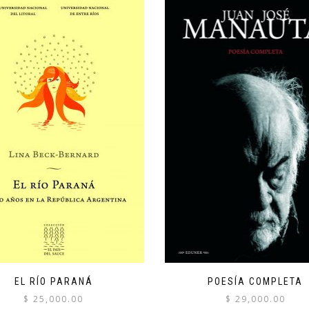
EL RÍO PARANÁ
POESÍA COMPLETA
$
25,000.00
$
29,000.00