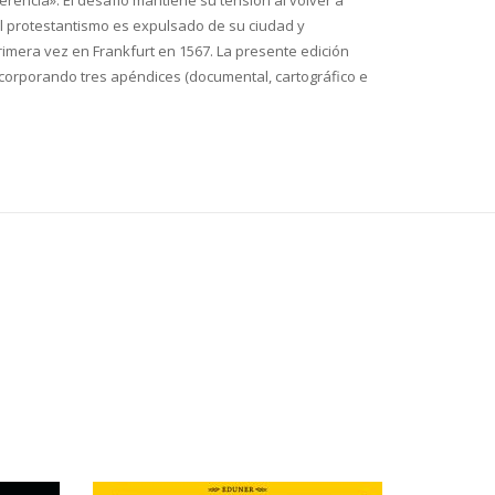
 al protestantismo es expulsado de su ciudad y
primera vez en Frankfurt en 1567. La presente edición
incorporando tres apéndices (documental, cartográfico e