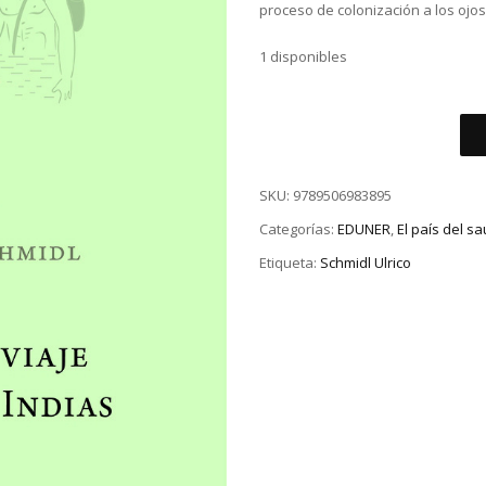
proceso de colonización a los ojos
1 disponibles
SKU:
9789506983895
Categorías:
EDUNER
,
El país del s
Etiqueta:
Schmidl Ulrico