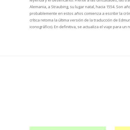
Alemania, a Straubing, su lugar natal, hacia 1554. Son a
probablemente en estos años comienza a escribir la crónic
crítica retoma la última versión de la traducción de Edm
iconográfico). En definitiva, se actualiza el viaje para un 