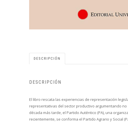
DESCRIPCIÓN
DESCRIPCIÓN
El libro rescata las experiencias de representación legi
representativas del sector productivo argumentando no enc
década más tarde, el Partido Auténtico (PA), una organi
recientemente, se conforma el Partido Agrario y Social (P