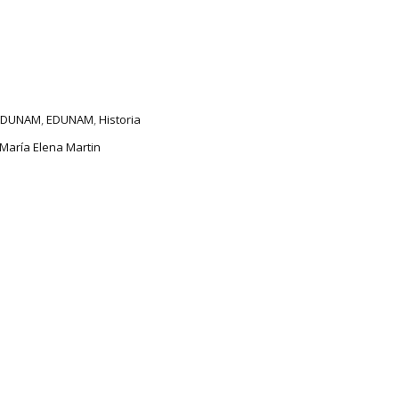
 EDUNAM
,
EDUNAM
,
Historia
María Elena Martin