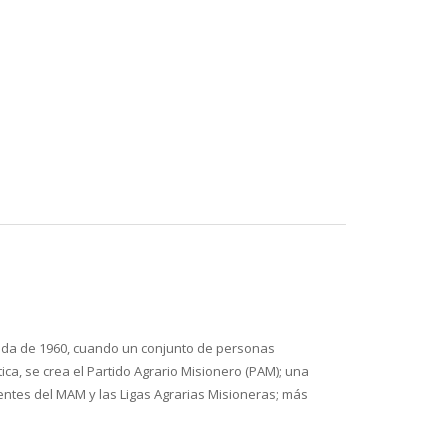
década de 1960, cuando un conjunto de personas
ca, se crea el Partido Agrario Misionero (PAM); una
entes del MAM y las Ligas Agrarias Misioneras; más