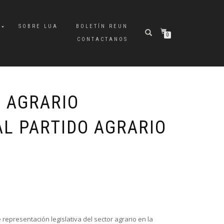
A
SOBRE LUA
BOLETÍN REUN
0
CONTACTANOS
O AGRARIO
AL PARTIDO AGRARIO
e representación legislativa del sector agrario en la