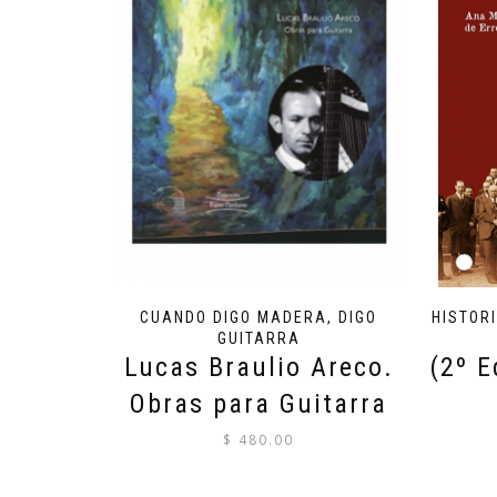
CUANDO DIGO MADERA, DIGO
HISTOR
GUITARRA
Lucas Braulio Areco.
(2º E
Obras para Guitarra
$
480.00