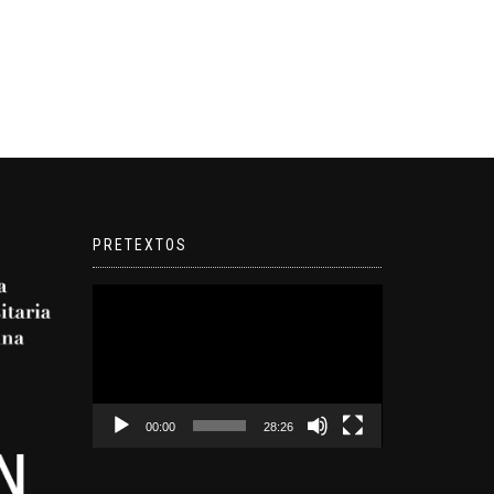
PRETEXTOS
Reproductor
de
video
00:00
28:26