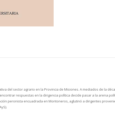
slativa del sector agrario en la Provincia de Misiones. A mediados de la 
ontrar respuestas en la dirigencia política decide pasar a la arena políti
zación peronista encuadrada en Montoneros, aglutinó a dirigentes proveni
AyS).