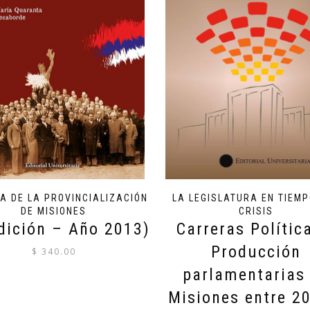
IA DE LA PROVINCIALIZACIÓN
LA LEGISLATURA EN TIEM
DE MISIONES
CRISIS
dición – Año 2013)
Carreras Polític
Producción
$
340.00
parlamentarias
Misiones entre 2