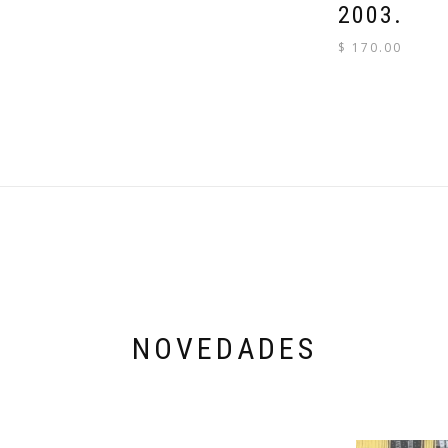
2003.
$
170.00
NOVEDADES