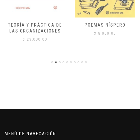
TEORÍA Y PRÁCTICA DE
POEMAS NÍSPERO
LAS ORGANIZACIONES
$
8,000.00
$
23,000.00
MENÚ DE NAVEGACIÓN