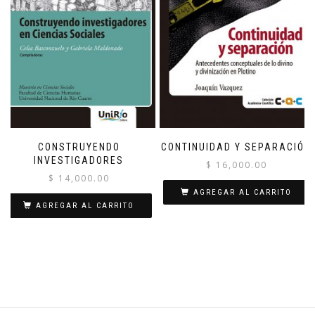
CONSTRUYENDO
CONTINUIDAD Y SEPARACIÓN
INVESTIGADORES
$
16,000.00
$
14,000.00
AGREGAR AL CARRITO
AGREGAR AL CARRITO