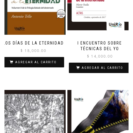
LOS DÍAS DE LA ETERNIDAD
I ENCUENTRO SOBRE
TÉCNICAS DEL YO
$
18,000.00
$
14,000.00
AGREGAR AL CARRITO
AGREGAR AL CARRITO