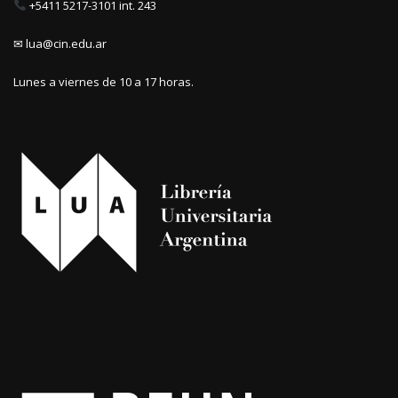
+5411 5217-3101 int. 243
✉ lua@cin.edu.ar
Lunes a viernes de 10 a 17 horas.