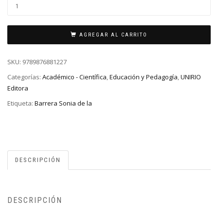
AGREGAR AL CARRITO
SKU:
9789876881227
Categorías:
Académico - Científica
,
Educación y Pedagogía
,
UNIRIO
Editora
Etiqueta:
Barrera Sonia de la
DESCRIPCIÓN
DESCRIPCIÓN