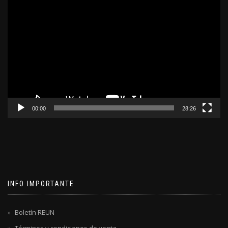
Reproductor
de
video
00:00
28:26
INFO IMPORTANTE
Boletín REUN