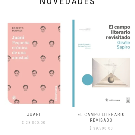
NOVEDADES
JUANI
EL CAMPO LITERARIO
REVISADO
$
28,800.00
$
39,500.00