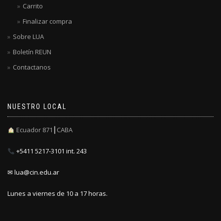
Carrito
Finalizar compra
Sobre LUA
Boletín REUN
Contactanos
NUESTRO LOCAL
Ecuador 871┃CABA
+5411 5217-3101 int. 243
✉ lua@cin.edu.ar
Lunes a viernes de 10 a 17 horas.