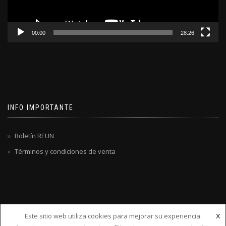
00:00
28:26
INFO IMPORTANTE
Boletín REUN
Términos y condiciones de venta
Este sitio web utiliza cookies para mejorar su experiencia.
X