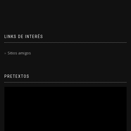
LINKS DE INTERÉS
Sitios amigos
PRETEXTOS
Reproductor
de
video