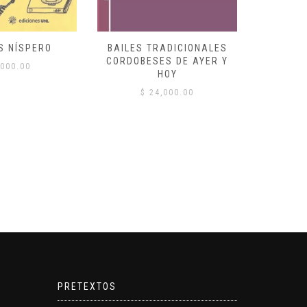
S NÍSPERO
BAILES TRADICIONALES
VID
CORDOBESES DE AYER Y
000.00
$
HOY
$
24,000.00
PRETEXTOS