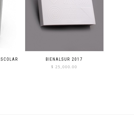
ESCOLAR
BIENALSUR 2017
$
25,000.00