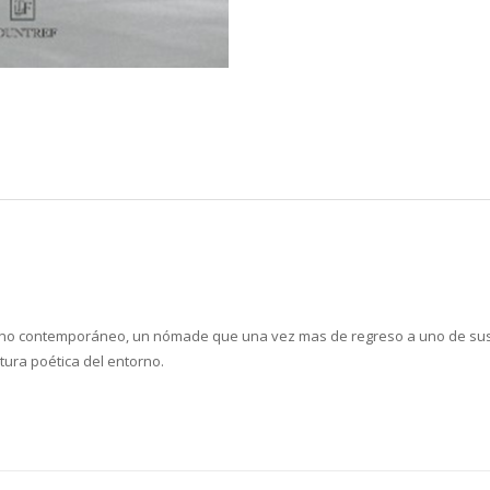
gentino contemporáneo, un nómade que una vez mas de regreso a uno de sus 
tura poética del entorno.