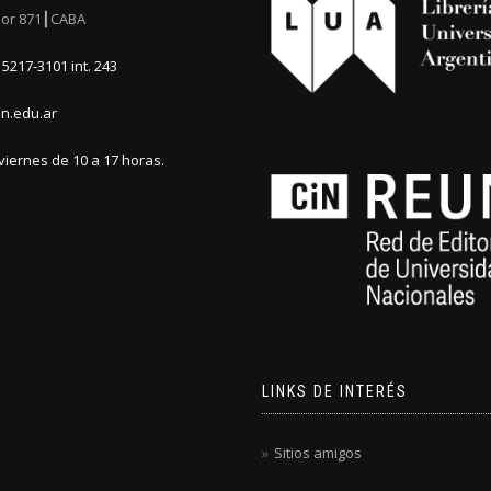
or 871┃CABA
5217-3101 int. 243
n.edu.ar
viernes de 10 a 17 horas.
LINKS DE INTERÉS
Sitios amigos