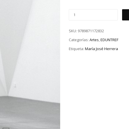
SKU:
9789871172832
Categorías:
Artes
,
EDUNTREF
Etiqueta:
María José Herrera