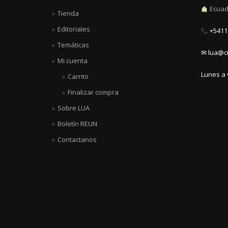
Ecuad
Tienda
Editoriales
+5411 
Temáticas
✉ lua@ci
Mi cuenta
Lunes a 
Carrito
Finalizar compra
Sobre LUA
Boletín REUN
Contactanos