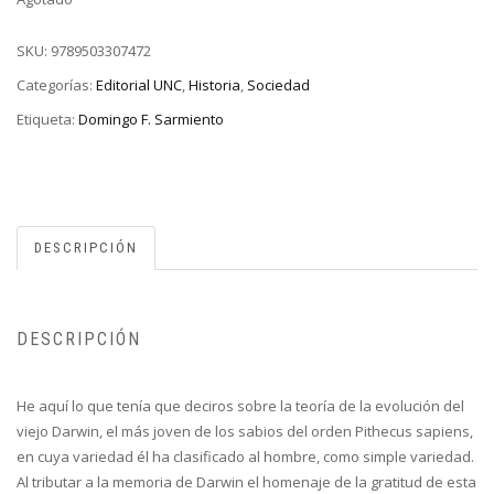
SKU:
9789503307472
Categorías:
Editorial UNC
,
Historia
,
Sociedad
Etiqueta:
Domingo F. Sarmiento
DESCRIPCIÓN
DESCRIPCIÓN
He aquí lo que tenía que deciros sobre la teoría de la evolución del
viejo Darwin, el más joven de los sabios del orden Pithecus sapiens,
en cuya variedad él ha clasificado al hombre, como simple variedad.
Al tributar a la memoria de Darwin el homenaje de la gratitud de esta