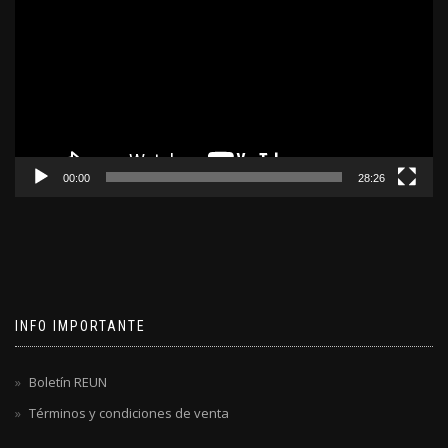
video
00:00
28:26
INFO IMPORTANTE
Boletín REUN
Términos y condiciones de venta