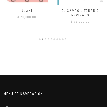
JUANI
EL CAMPO LITERARIO
REVISADO
$
28,800.00
$
39,500.00
MENÚ DE NAVEGACIÓN