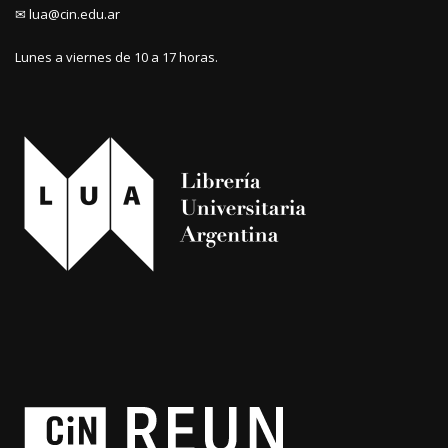
✉ lua@cin.edu.ar
Lunes a viernes de 10 a 17 horas.