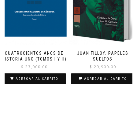
CUATROCIENTOS AÑOS DE
JUAN FILLOY. PAPELES
HISTORIA UNC (TOMOS I Y II)
SUELTOS
$
33,000.00
$
29,900.00
AGREGAR AL CARRITO
AGREGAR AL CARRITO