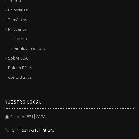
Tienda
Editoriales
Temáticas
Mi cuenta
Carrito
Finalizar compra
Sobre LUA
Boletín REUN
Contactanos
NUESTRO LOCAL
Ecuador 871┃CABA
+5411 5217-3101 int. 243