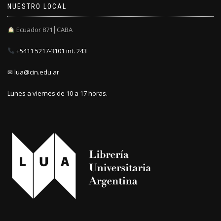
NUESTRO LOCAL
Ecuador 871┃CABA
+5411 5217-3101 int. 243
✉ lua@cin.edu.ar
Lunes a viernes de 10 a 17 horas.