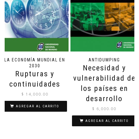
LA ECONOMÍA MUNDIAL EN
ANTIDUMPING
2030
Necesidad y
Rupturas y
vulnerabilidad de
continuidades
los países en
$
14,000.00
desarrollo
AGREGAR AL CARRITO
$
6,000.00
AGREGAR AL CARRITO