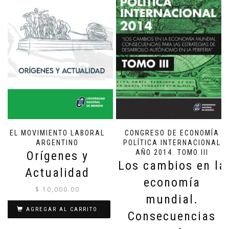
EL MOVIMIENTO LABORAL
CONGRESO DE ECONOMÍA
ARGENTINO
POLÍTICA INTERNACIONAL
AÑO 2014. TOMO III
Orígenes y
Los cambios en la
Actualidad
economía
$
10,000.00
mundial.
AGREGAR AL CARRITO
Consecuencias