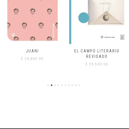
JUANI
EL CAMPO LITERARIO
REVISADO
$
28,800.00
$
39,500.00