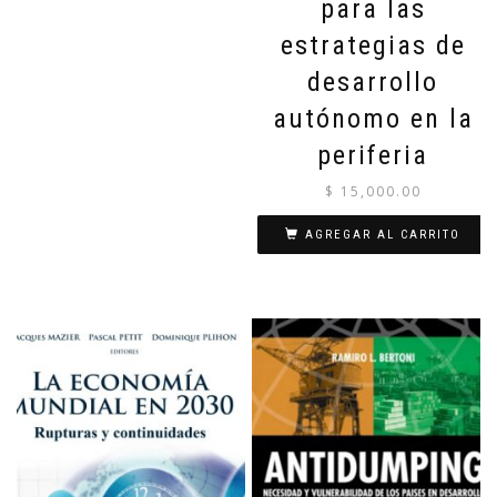
para las
estrategias de
desarrollo
autónomo en la
periferia
$
15,000.00
AGREGAR AL CARRITO