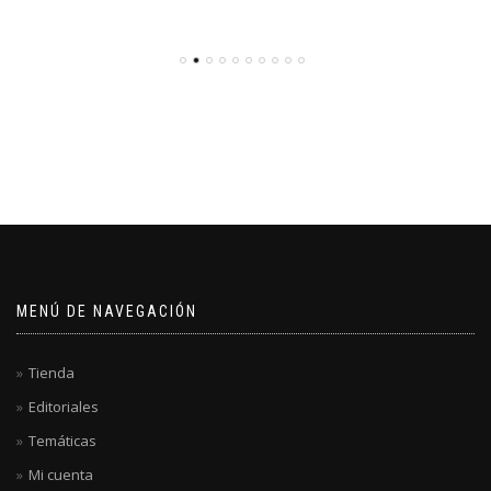
MENÚ DE NAVEGACIÓN
Tienda
Editoriales
Temáticas
Mi cuenta