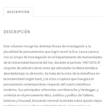
DESCRIPCIÓN
DESCRIPCIÓN
Este volumen recoge las distintas líneas de investigación y la
pluralidad de pensamientos que logró reunir la Dra. Laura Laiseca
con su Grupo de Investigación en el Departamento de Humanidades
de la Universidad Nacional del Sur, durante el período 1997-2010. El
conjunto de artículos tiene como eje articulador la última temática
abordada bajo su dirección. Se trata de la crisis de la metafísica en
la modernidad según Kant, y la crisis o ruptura que inaugura el
pensamiento contemporáneo respecto del sueño metafísico
moderno. Sus principales referentes son Nietzsche y Heidegger, y
continúa en el pensamiento ético, estético y político de Vattimo,
Deleuze y Foucault, buscando renovar la mirada sobre quizás viejos
problemas que la cultura occidental todavía carga sobre sus