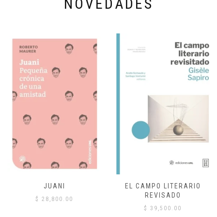
NOVEDADES
JUANI
EL CAMPO LITERARIO
REVISADO
$
28,800.00
$
39,500.00