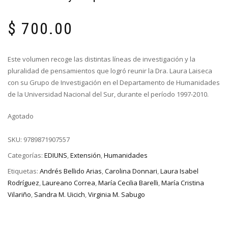
$
700.00
Este volumen recoge las distintas líneas de investigación y la
pluralidad de pensamientos que logró reunir la Dra. Laura Laiseca
con su Grupo de Investigación en el Departamento de Humanidades
de la Universidad Nacional del Sur, durante el período 1997-2010.
Agotado
SKU:
9789871907557
Categorías:
EDIUNS
,
Extensión
,
Humanidades
Etiquetas:
Andrés Bellido Arias
,
Carolina Donnari
,
Laura Isabel
Rodríguez
,
Laureano Correa
,
María Cecilia Barelli
,
María Cristina
Vilariño
,
Sandra M. Uicich
,
Virginia M. Sabugo