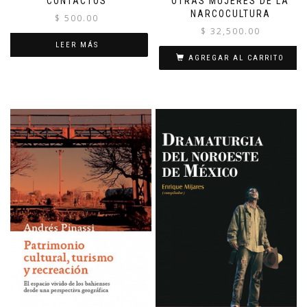
CONTACTOS
OTRAS MUJERES DE LA
NARCOCULTURA
$
500.00
$
32,500.00
LEER MÁS
AGREGAR AL CARRITO