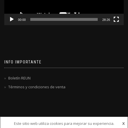
00:00
28:26
INFO IMPORTANTE
Boletín REUN
Términos y condiciones de venta
Este sitio web utiliza cookies para mejorar su experiencia.
X