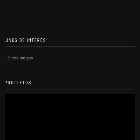
LINKS DE INTERÉS
Sitios amigos
PRETEXTOS
Reproductor
de
video