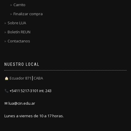
Carrito
Finalizar compra
Sobre LUA
Boletín REUN
Contactanos
NUESTRO LOCAL
Ecuador 871┃CABA
+5411 5217-3101 int. 243
✉ lua@cin.edu.ar
Lunes a viernes de 10 a 17 horas.