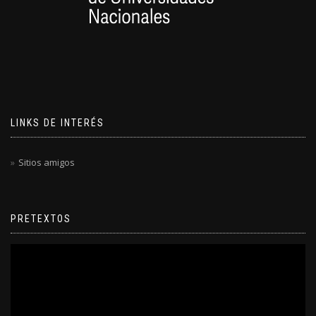
LINKS DE INTERÉS
Sitios amigos
PRETEXTOS
Reproductor
de
video