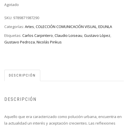
Agotado
SKU:
9789871987290
Categorías:
Artes
,
COLECCIÓN COMUNICACIÓN VISUAL
,
EDUNLA
Etiquetas:
Carlos Carpintero
,
Claudio Loiseau
,
Gustavo López
,
Gustavo Pedroza
,
Nicolás Pinkus
DESCRIPCIÓN
DESCRIPCIÓN
Aquello que era caracterizado como polución urbana, encuentra en
la actualidad un interés y aceptación crecientes. Las reflexiones