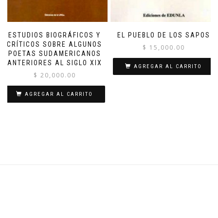
ESTUDIOS BIOGRÁFICOS Y
EL PUEBLO DE LOS SAPOS
CRÍTICOS SOBRE ALGUNOS
$
15,000.00
POETAS SUDAMERICANOS
ANTERIORES AL SIGLO XIX
AGREGAR AL CARRITO
$
20,000.00
AGREGAR AL CARRITO