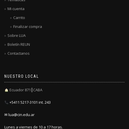
Mi cuenta
Carrito
Finalizar compra
Sobre LUA
Boletín REUN
Contactanos
NUESTRO LOCAL
Ecuador 871┃CABA
+5411 5217-3101 int. 243
✉ lua@cin.edu.ar
Lunes a viernes de 10 a 17 horas.