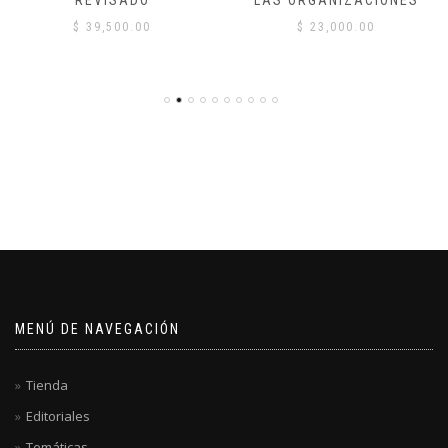
LAS ORGANIZACIONES
$
8,000.00
$
23,000.00
MENÚ DE NAVEGACIÓN
Tienda
Editoriales
Temáticas