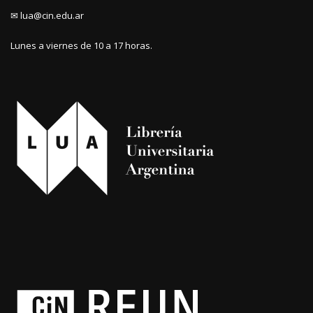
✉ lua@cin.edu.ar
Lunes a viernes de 10 a 17 horas.