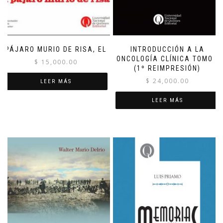
PÁJARO MURIO DE RISA, EL
INTRODUCCIÓN A LA
ONCOLOGÍA CLÍNICA TOMO I
$
15,000.00
(1º REIMPRESIÓN)
$
24,000.00
LEER MÁS
LEER MÁS