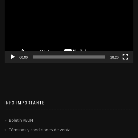
de
video
00:00
28:26
INFO IMPORTANTE
Boletín REUN
Términos y condiciones de venta