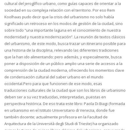
cultural del jeroglífico urbano, como guías capaces de orientar a la
sociedad en su compleja relación con el territorio. Por eso Rem
Koolhaas pudo decir que la crisis del urbanismo no solo había
significado un retroceso en los modos de gestión de la ciudad, sino
sobre todo “una importante laguna en el conocimiento de nuestra
modernidad y nuestra modernización”. La reunión de textos clásicos
del urbanismo, de este modo, busca trazar un itinerario posible para
una historia de la disciplina, relevando las diferentes tradiciones
que la han ido alimentando; pero además, y especialmente, busca
poner a disposición de un público amplio una serie de accesos a la
comprensión de la ciudad moderna, ofreciendo los momentos clave
de condensación cultural del saber urbano en el mundo
occidental.Pero para que funcionen de ese modo, esas
traducciones culturales de la ciudad que son los libros de urbanismo
deben ser a su vez traducidas, interpretadas, puestas en
perspectiva histórica. De eso trata este libro: Paola Di Biagi (formada
en urbanismo en el Istituto Universitario di Venezia, donde fue
también docente; actualmente profesora en la Facultad de
Arquitectura de la Università degli Studi di Trieste) ha organizado