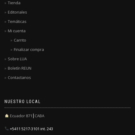
Tienda
Editoriales
Temáticas
Mi cuenta
Carrito
Finalizar compra
Sobre LUA
Boletín REUN
Contactanos
NUESTRO LOCAL
Ecuador 871┃CABA
+5411 5217-3101 int. 243