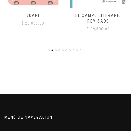
JUANI
EL CAMPO LITERARIO
REVISADO
$
28,800.00
$
39,500.00
MENÚ DE NAVEGACIÓN