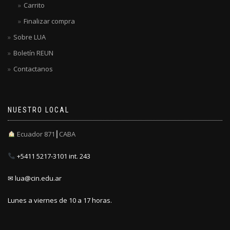
Carrito
Finalizar compra
Sobre LUA
Boletín REUN
Contactanos
NUESTRO LOCAL
Ecuador 871┃CABA
+5411 5217-3101 int. 243
✉ lua@cin.edu.ar
Lunes a viernes de 10 a 17 horas.