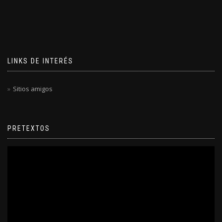
LINKS DE INTERÉS
Sitios amigos
PRETEXTOS
Reproductor
de
video