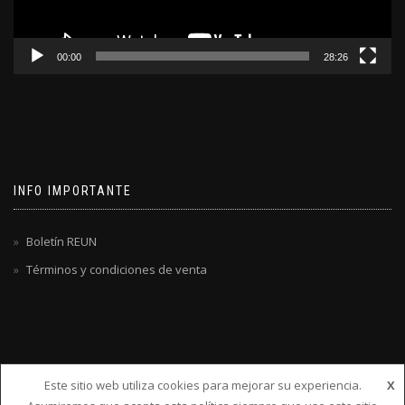
00:00
28:26
INFO IMPORTANTE
Boletín REUN
Términos y condiciones de venta
Este sitio web utiliza cookies para mejorar su experiencia.
X