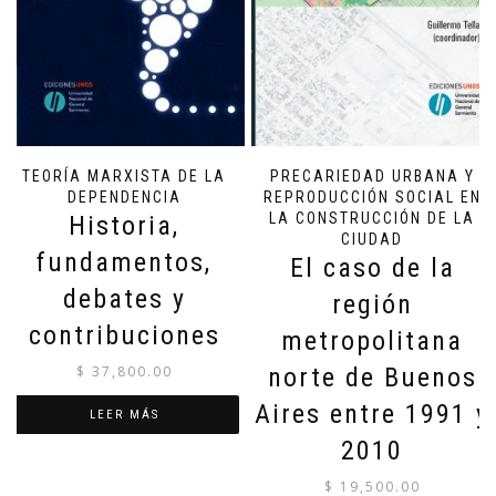
TEORÍA MARXISTA DE LA
PRECARIEDAD URBANA Y
DEPENDENCIA
REPRODUCCIÓN SOCIAL EN
LA CONSTRUCCIÓN DE LA
Historia,
CIUDAD
fundamentos,
El caso de la
debates y
región
contribuciones
metropolitana
$
37,800.00
norte de Buenos
Aires entre 1991 y
LEER MÁS
2010
$
19,500.00