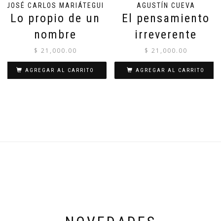
JOSÉ CARLOS MARIÁTEGUI
AGUSTÍN CUEVA
Lo propio de un
El pensamiento
nombre
irreverente
$
21,000.00
$
21,000.00
AGREGAR AL CARRITO
AGREGAR AL CARRITO