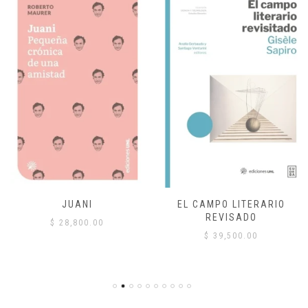
JUANI
EL CAMPO LITERARIO
REVISADO
$
28,800.00
$
39,500.00