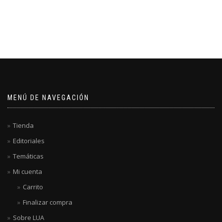
MENÚ DE NAVEGACIÓN
Tienda
Editoriales
Temáticas
Mi cuenta
Carrito
Finalizar compra
Sobre LUA