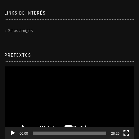
LINKS DE INTERÉS
Sitios amigos
PRETEXTOS
Reproductor
de
video
00:00
28:26