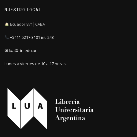
NUESTRO LOCAL
Ecuador 871┃CABA
+5411 5217-3101 int. 243
✉ lua@cin.edu.ar
Lunes a viernes de 10 a 17 horas.