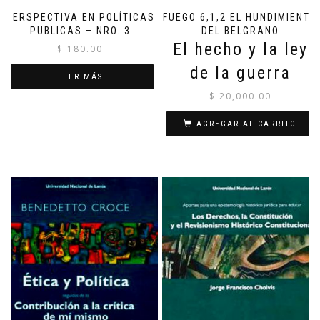
PERSPECTIVA EN POLÍTICAS
FUEGO 6,1,2 EL HUNDIMIENTO
PUBLICAS – NRO. 3
DEL BELGRANO
El hecho y la ley
$
180.00
de la guerra
LEER MÁS
$
20,000.00
AGREGAR AL CARRITO