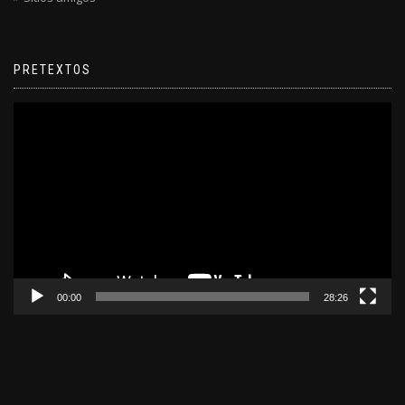
PRETEXTOS
Reproductor
de
video
00:00
28:26