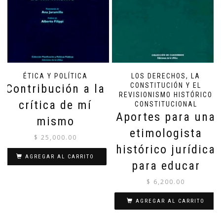
ÉTICA Y POLÍTICA
LOS DERECHOS, LA
CONSTITUCIÓN Y EL
Contribución a la
REVISIONISMO HISTÓRICO
crítica de mí
CONSTITUCIONAL
Aportes para una
mismo
etimologista
$
25,000.00
histórico jurídica
AGREGAR AL CARRITO
para educar
$
6,200.00
AGREGAR AL CARRITO