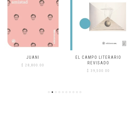
JUANI
EL CAMPO LITERARIO
REVISADO
$
28,800.00
$
39,500.00