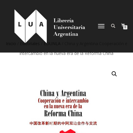
NAVEGACIÓN
0
DESPLEGABLE
Inicio
/
Editoriales
/
EDUNLA
/ China y Argentina Cooperación e
intercambio en la nueva era de la Reforma China