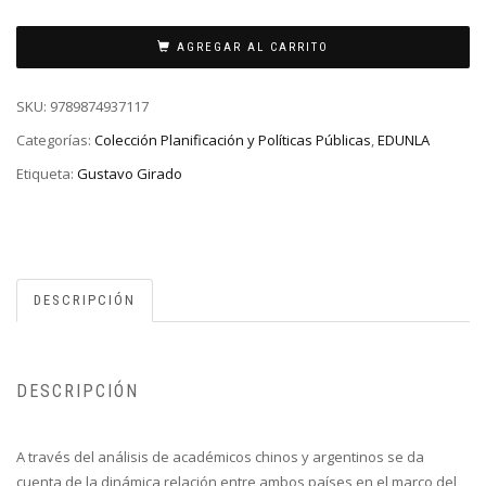
AGREGAR AL CARRITO
SKU:
9789874937117
Categorías:
Colección Planificación y Políticas Públicas
,
EDUNLA
Etiqueta:
Gustavo Girado
DESCRIPCIÓN
DESCRIPCIÓN
A través del análisis de académicos chinos y argentinos se da
cuenta de la dinámica relación entre ambos países en el marco del